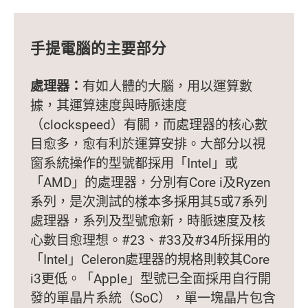
手提電腦的主要部分
處理器：
有如人體的大腦，用以運算數
據，其運算速度與時脈速度
（clockspeed）有關，而處理器的核心數
目愈多，愈有利於運算安排。大部分以視
窗系統操作的型號都採用「Intel」或
「AMD」的處理器，分別有Core i及Ryzen
系列，是次測試的樣本多採用其5或7系列
處理器，系列及型號愈新，時脈速度及核
心數目愈理想。#23、#33及#34所採用的
「Intel」Celeron處理器的規格則較其Core
i3更低。「Apple」型號已全面採用自行開
發的單晶片系統（SoC），單一塊晶片包含