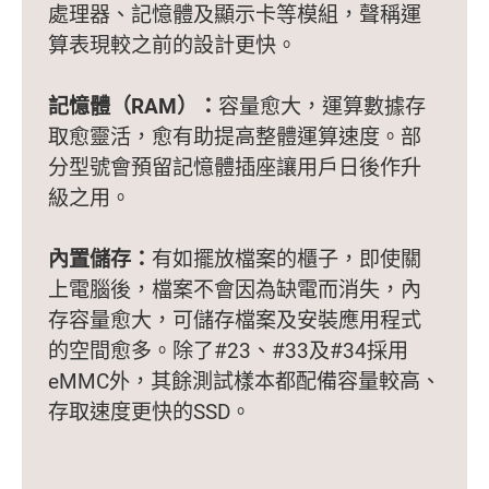
處理器、記憶體及顯示卡等模組，聲稱運
算表現較之前的設計更快。
記憶體（RAM）：
容量愈大，運算數據存
取愈靈活，愈有助提高整體運算速度。部
分型號會預留記憶體插座讓用戶日後作升
級之用。
內置儲存：
有如擺放檔案的櫃子，即使關
上電腦後，檔案不會因為缺電而消失，內
存容量愈大，可儲存檔案及安裝應用程式
的空間愈多。除了#23、#33及#34採用
eMMC外，其餘測試樣本都配備容量較高、
存取速度更快的SSD。