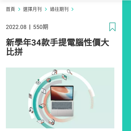
首頁
選擇月刊
過往期刊
收
2022.08
550期
新學年34款手提電腦性價大
比拼