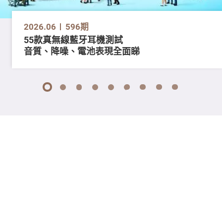
2026.06
596期
55款真無線藍牙耳機測試
音質、降噪、電池表現全面睇
1
2
3
4
5
6
7
8
9