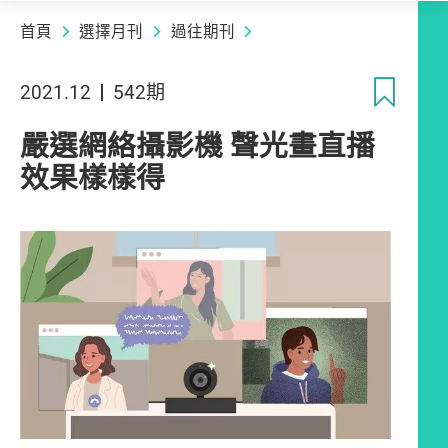
首頁
選擇月刊
過往期刊
收
2021.12
542期
嚴選網絡攝影機 聲光畫直播
效果樣樣得