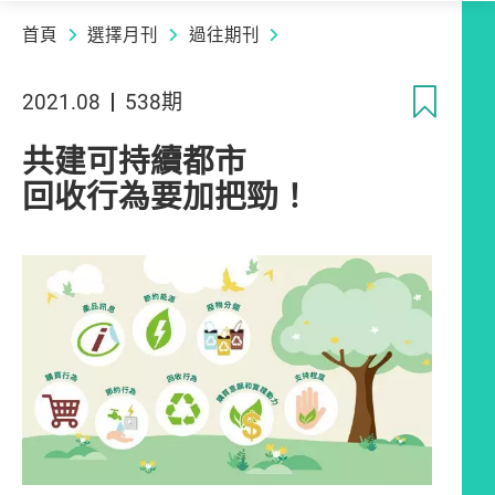
首頁
選擇月刊
過往期刊
收
2021.08
538期
共建可持續都市
回收行為要加把勁！