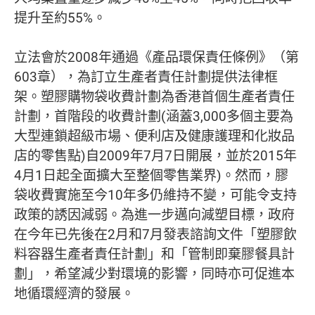
提升至約55%。
立法會於2008年通過《產品環保責任條例》（第
603章），為訂立生產者責任計劃提供法律框
架。塑膠購物袋收費計劃為香港首個生產者責任
計劃，首階段的收費計劃(涵蓋3,000多個主要為
大型連鎖超級市場、便利店及健康護理和化妝品
店的零售點)自2009年7月7日開展，並於2015年
4月1日起全面擴大至整個零售業界)。然而，膠
袋收費實施至今10年多仍維持不變，可能令支持
政策的誘因減弱。為進一步邁向減塑目標，政府
在今年已先後在2月和7月發表諮詢文件「塑膠飲
料容器生產者責任計劃」和「管制即棄膠餐具計
劃」，希望減少對環境的影響，同時亦可促進本
地循環經濟的發展。