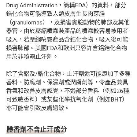
Drug Administration，簡稱FDA）的資料，部分
鋯化合物可能導致人類皮膚生長肉芽腫
（granulomas），及損害實驗動物的肺部及其他
器官。由於壓縮噴霧裝產品的噴霧較容易被用者
吸入，若壓縮噴霧產品含鋯化合物，吸入後可能
損害肺部。美國FDA和歐洲只容許含鋁鋯化合物
用於非噴霧止汗劑。
除了含鋁及/鋯化合物，止汗劑還可能添加了多種
香料、防腐劑、保濕劑或潤膚劑等，令產品兼具
香氣和改善皮膚感覺，不過部分香料（例如26種
可致敏香料）或某些化學抗氧化劑（例如BHT）
亦可能會引致皮膚過敏。
體香劑不含止汗成分