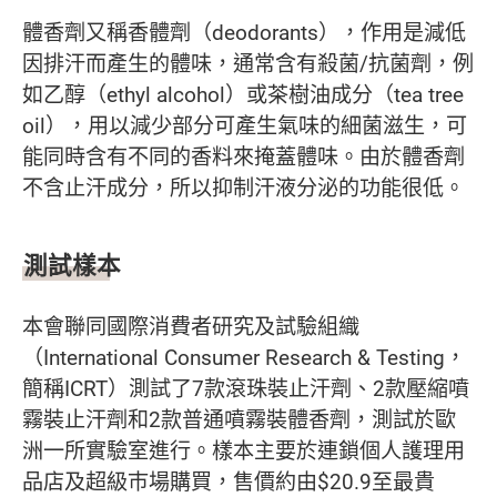
體香劑又稱香體劑（deodorants），作用是減低
因排汗而產生的體味，通常含有殺菌/抗菌劑，例
如乙醇（ethyl alcohol）或茶樹油成分（tea tree
oil），用以減少部分可產生氣味的細菌滋生，可
能同時含有不同的香料來掩蓋體味。由於體香劑
不含止汗成分，所以抑制汗液分泌的功能很低。
測試樣本
本會聯同國際消費者研究及試驗組織
（International Consumer Research & Testing，
簡稱ICRT）測試了7款滾珠裝止汗劑、2款壓縮噴
霧裝止汗劑和2款普通噴霧裝體香劑，測試於歐
洲一所實驗室進行。樣本主要於連鎖個人護理用
品店及超級巿場購買，售價約由$20.9至最貴