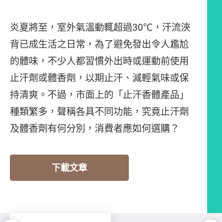
炎夏將至，室外氣溫動輒超過30℃，汗流浹
背已成生活之日常，為了避免發出令人尷尬
的體味，不少人都習慣外出時或運動前使用
止汗劑或體香劑，以期止汗、減輕氣味或保
持清爽。不過，市面上的「止汗香體產品」
種類繁多，聲稱各具不同功能，究竟止汗劑
及體香劑有何分別，消費者應如何選購？
下載文章