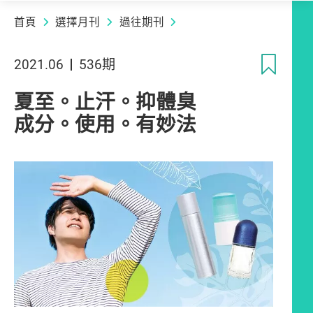
首頁
選擇月刊
過往期刊
收
2021.06
536期
夏至。止汗。抑體臭
成分。使用。有妙法