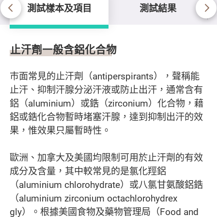
測試樣本及項目
測試結果
測試樣本及項目
止汗劑一般含鋁化合物
巿面常見的止汗劑（antiperspirants），聲稱能
止汗、抑制汗腺分泌汗液或防止出汗，通常含有
鋁（aluminium）或鋯（zirconium）化合物，藉
鋁或鋯化合物暫時堵塞汗腺，達到抑制出汗的效
果，惟效果只屬暫時性。
歐洲、加拿大及美國均限制可用於止汗劑的有效
成分及含量，其中較常見的是氯化羥鋁
（aluminium chlorohydrate）或八氯甘氨酸鋁鋯
（aluminium zirconium octachlorohydrex
gly）。根據美國食物及藥物管理局（Food and