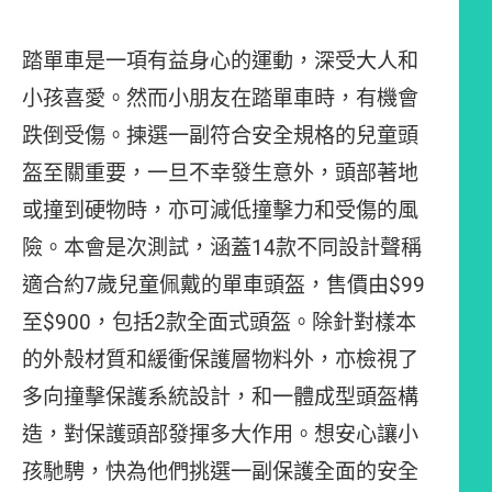
踏單車是一項有益身心的運動，深受大人和
小孩喜愛。然而小朋友在踏單車時，有機會
跌倒受傷。揀選一副符合安全規格的兒童頭
盔至關重要，一旦不幸發生意外，頭部著地
或撞到硬物時，亦可減低撞擊力和受傷的風
險。本會是次測試，涵蓋14款不同設計聲稱
適合約7歲兒童佩戴的單車頭盔，售價由$99
至$900，包括2款全面式頭盔。除針對樣本
的外殼材質和緩衝保護層物料外，亦檢視了
多向撞擊保護系統設計，和一體成型頭盔構
造，對保護頭部發揮多大作用。想安心讓小
孩馳騁，快為他們挑選一副保護全面的安全