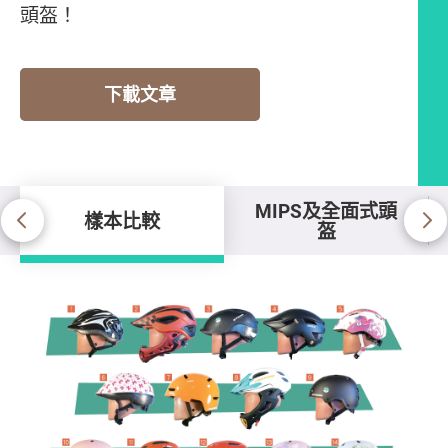
頭盔！
下載文章
MIPS及全面式頭
樣本比較
盔
樣本比較