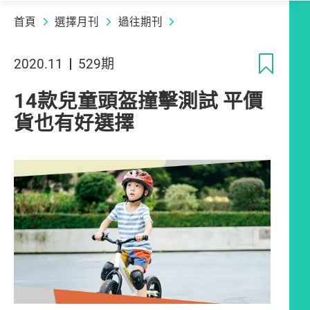
首頁
選擇月刊
過往期刊
收
2020.11
529期
14款兒童頭盔撞擊測試 平價
貨也有好選擇