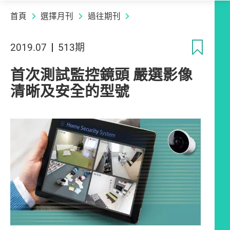
首頁
選擇月刊
過往期刊
收
2019.07
513期
首次測試監控鏡頭 嚴選影像
清晰及安全的型號