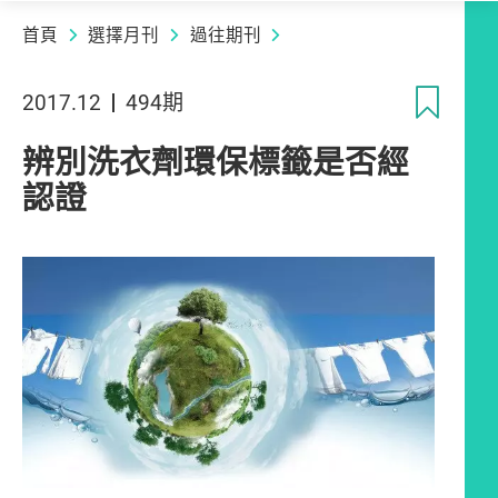
首頁
選擇月刊
過往期刊
收
2017.12
494期
辨別洗衣劑環保標籤是否經
認證