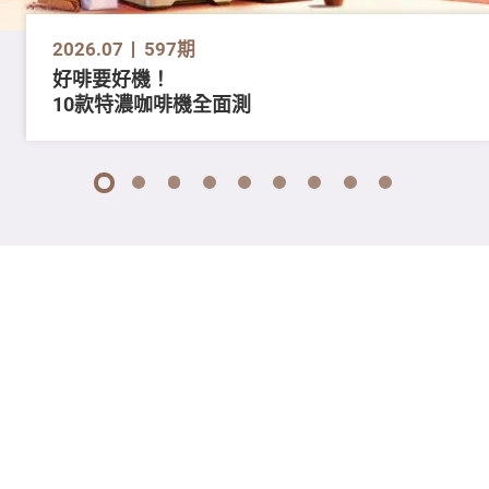
2026.07
597期
好啡要好機！
10款特濃咖啡機全面測
1
2
3
4
5
6
7
8
9