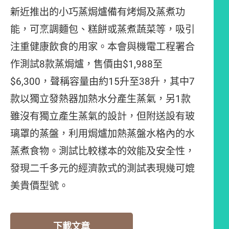
新近推出的小巧蒸焗爐備有烤焗及蒸煮功
能，可烹調麵包、糕餅或蒸煮蔬菜等，吸引
注重健康飲食的用家。本會與機電工程署合
作測試8款蒸焗爐，售價由$1,988至
$6,300，聲稱容量由約15升至38升，其中7
款以獨立發熱器加熱水分產生蒸氣，另1款
雖沒有獨立產生蒸氣的設計，但附送設有玻
璃罩的蒸盤，利用焗爐加熱蒸盤水格內的水
蒸煮食物。測試比較樣本的效能及安全性，
發現二千多元的經濟款式的測試表現幾可媲
美貴價型號。
下載文章