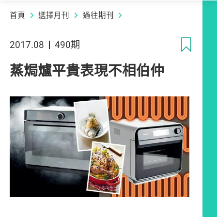
首頁
選擇月刊
過往期刊
收
2017.08
490期
蒸焗爐平貴表現不相伯仲