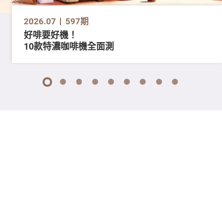
2026.07
597期
好啡要好機！
10款特濃咖啡機全面測
1
2
3
4
5
6
7
8
9