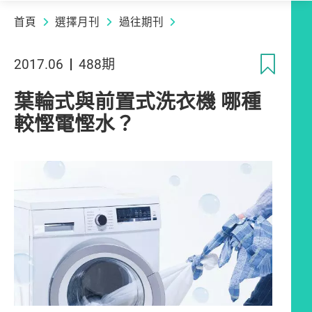
首頁
選擇月刊
過往期刊
收
2017.06
488期
葉輪式與前置式洗衣機 哪種
較慳電慳水？