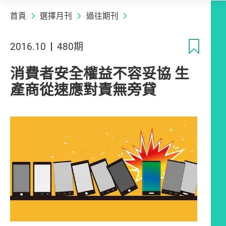
首頁
選擇月刊
過往期刊
收
2016.10
480期
消費者安全權益不容妥協 生
產商從速應對責無旁貸