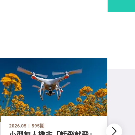
2026.05
595期
小型無人機非「話飛就飛」