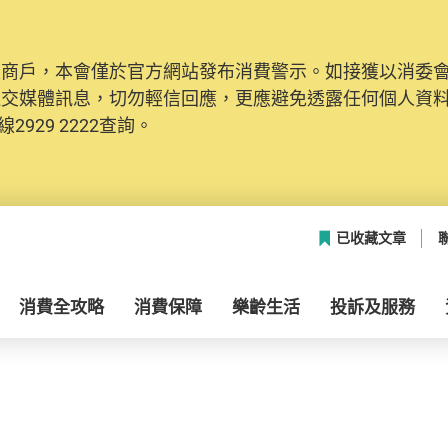
及商戶，本會僅於官方網站發布消費警示。如接獲以消委
社交媒體訊息，切勿輕信回應，更應避免透露任何個人資
2929 2222查詢。
已收藏文章
消費全攻略
消費保障
樂齡生活
投訴及服務