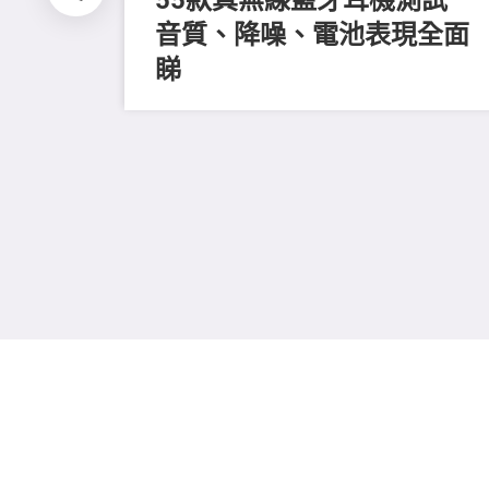
音質、降噪、電池表現全面
睇
全