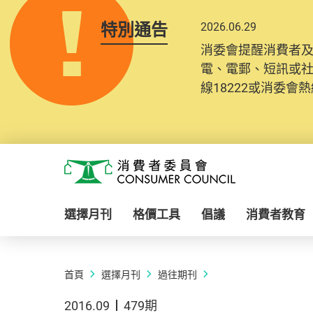
特別通告
2026.06.29
消委會提醒消費者
電、電郵、短訊或
線18222或消委會熱線
Skip to main content
消費者委員會
選擇月刊
格價工具
倡議
消費者教育
首頁
選擇月刊
過往期刊
2016.09
479期