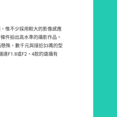
頭，惟不少採用較大的影像感應
有條件拍出高水準的攝影作品。
格懸殊，數千元與接近$3萬的型
達F1.8或F2，4款的遠攝有