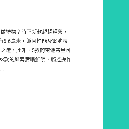
腦做禮物？時下新款越趨輕薄，
有5.6毫米，兼且性能及電池表
之選。此外，5款的電池電量可
中3款的屏幕清晰鮮明，觸控操作
人！