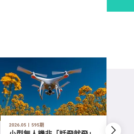
2026.05
595期
小型無人機非「話飛就飛」