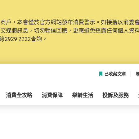
及商戶，本會僅於官方網站發布消費警示。如接獲以消委
社交媒體訊息，切勿輕信回應，更應避免透露任何個人資
2929 2222查詢。
已收藏文章
消費全攻略
消費保障
樂齡生活
投訴及服務