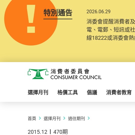
特別通告
2026.06.29
消委會提醒消費者
電、電郵、短訊或
線18222或消委會熱線
Skip to main content
消費者委員會
選擇月刊
格價工具
倡議
消費者教育
首頁
選擇月刊
過往期刊
2015.12
470期