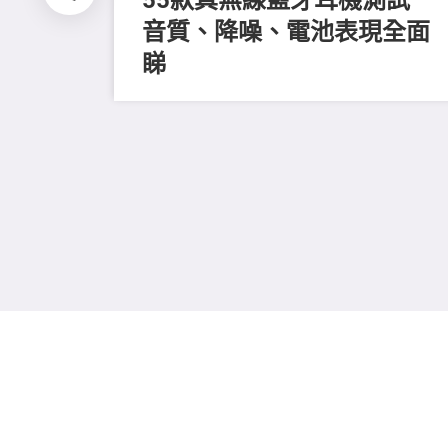
音質、降噪、電池表現全面
睇
全