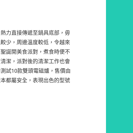
，熱力直接傳遞至鍋具底部，毋
氣較少，周邊溫度較低，令越來
算聖誕開美食派對，煮食時便不
於清潔，派對後的清潔工作也會
測試10款雙頭電磁爐，售價由
現全部樣本都屬安全，表現出色的型號