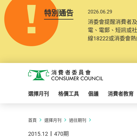
特別通告
2026.06.29
消委會提醒消費者
電、電郵、短訊或
線18222或消委會熱線
Skip to main content
消費者委員會
選擇月刊
格價工具
倡議
消費者教育
首頁
選擇月刊
過往期刊
2015.12
470期