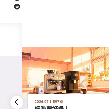
Email
2026.07
597期
好啡要好機！