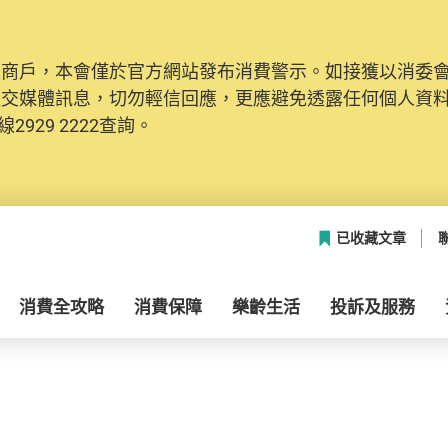
及商戶，本會僅於官方網站發布消費警示。如接獲以消委
社交媒體訊息，切勿輕信回應，更應避免透露任何個人資
2929 2222查詢。
已收藏文章
消費全攻略
消費保障
樂齡生活
投訴及服務