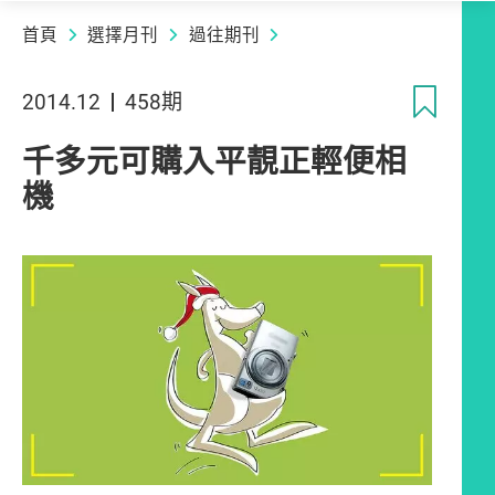
首頁
選擇月刊
過往期刊
收
2014.12
458期
千多元可購入平靚正輕便相
機