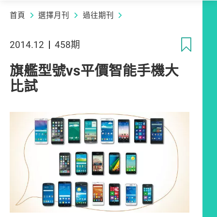
首頁
選擇月刊
過往期刊
收
2014.12
458期
旗艦型號vs平價智能手機大
比試