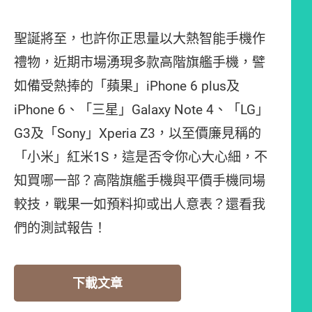
聖誕將至，也許你正思量以大熱智能手機作
禮物，近期市場湧現多款高階旗艦手機，譬
如備受熱捧的「蘋果」iPhone 6 plus及
iPhone 6、「三星」Galaxy Note 4、「LG」
G3及「Sony」Xperia Z3，以至價廉見稱的
「小米」紅米1S，這是否令你心大心細，不
知買哪一部？高階旗艦手機與平價手機同場
較技，戰果一如預料抑或出人意表？還看我
們的測試報告！
下載文章