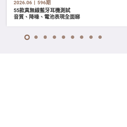
2026.06
596期
55款真無線藍牙耳機測試
音質、降噪、電池表現全面睇
1
2
3
4
5
6
7
8
9