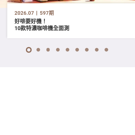
2026.07
597期
好啡要好機！
10款特濃咖啡機全面測
1
2
3
4
5
6
7
8
9