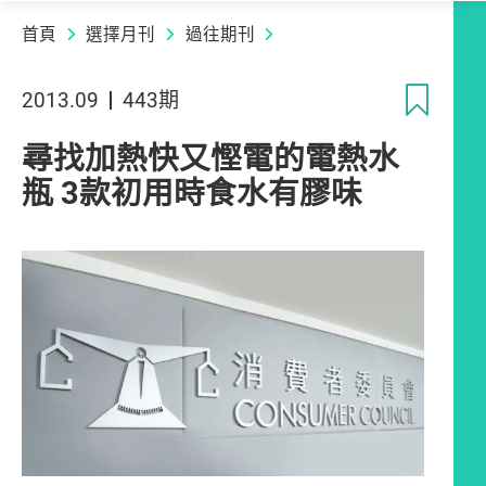
首頁
選擇月刊
過往期刊
收
2013.09
443期
尋找加熱快又慳電的電熱水
瓶 3款初用時食水有膠味