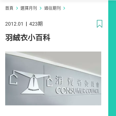
首頁
選擇月刊
過往期刊
收
2012.01
423期
羽絨衣小百科