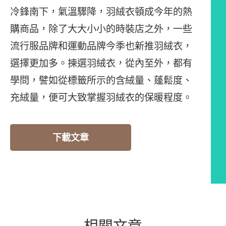
冷鋒南下，氣溫驟降，羽絨衣頓成今年的熱
購商品，除了大大小小的時裝店之外，一些
流行服品牌和運動品牌今季也新推羽絨衣，
選擇更加多。揀選羽絨衣，從內至外，都有
學問，譬如從標籤所示的含絨量、蓬鬆度、
充絨量，便可大致掌握羽絨衣的保暖程度。
下載文章
相關文章