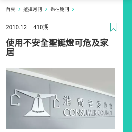
首頁
選擇月刊
過往期刊
收
2010.12
410期
使用不安全聖誕燈可危及家
居