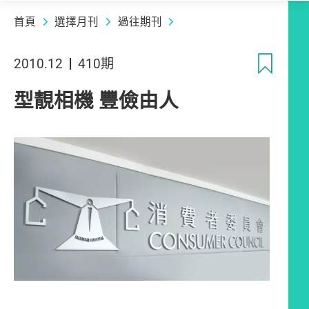
首頁
選擇月刊
過往期刊
收
2010.12
410期
型靚相機 豐儉由人