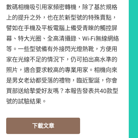
數碼相機吸引用家頻密轉機，除了基於規格
上的提升之外，也在於新型號的特殊賣點，
譬如在手機及平板電腦上備受青睞的觸控屏
幕、特大光圈、全高清攝錄、Wi-Fi無線網絡
等。一些型號備有外接閃光燈熱靴，方便用
家在光線不足的情況下，仍可拍出高水準的
照片，適合要求較高的專業用家。相機向來
是男女老幼都受落的禮物，臨近聖誕，你會
買部送給摯愛好友嗎？本報告發表共40款型
號的試驗結果。
下載文章