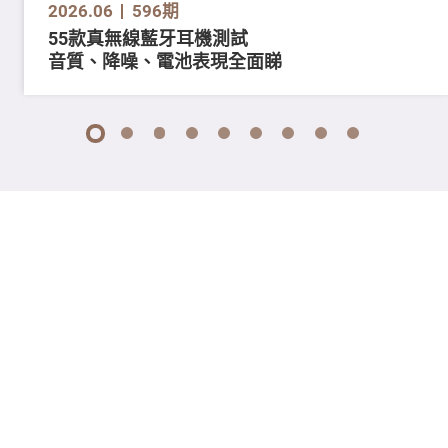
2026.06
596期
55款真無線藍牙耳機測試
音質、降噪、電池表現全面睇
1
2
3
4
5
6
7
8
9