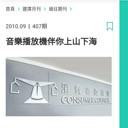
首頁
選擇月刊
過往期刊
收
2010.09
407期
音樂播放機伴你上山下海