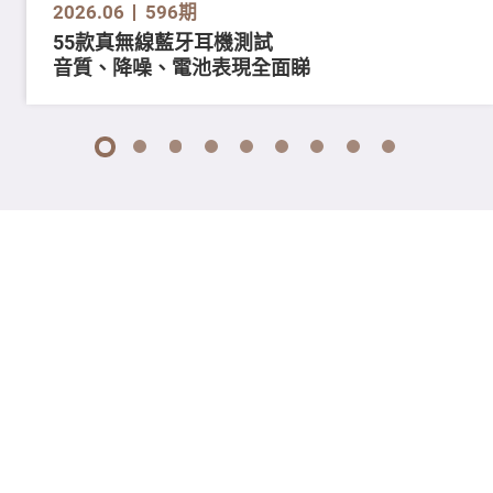
2026.06
596期
55款真無線藍牙耳機測試
音質、降噪、電池表現全面睇
1
2
3
4
5
6
7
8
9