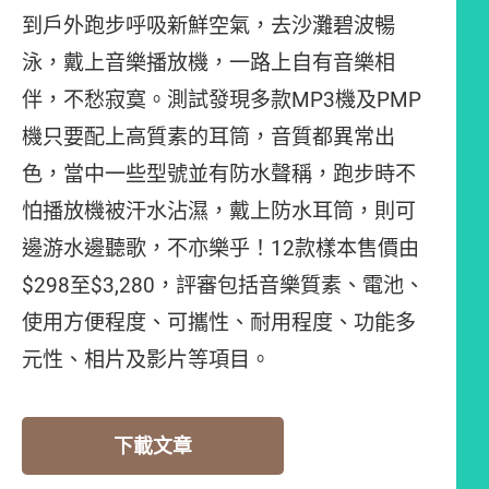
到戶外跑步呼吸新鮮空氣，去沙灘碧波暢
泳，戴上音樂播放機，一路上自有音樂相
伴，不愁寂寞。測試發現多款MP3機及PMP
機只要配上高質素的耳筒，音質都異常出
色，當中一些型號並有防水聲稱，跑步時不
怕播放機被汗水沾濕，戴上防水耳筒，則可
邊游水邊聽歌，不亦樂乎！12款樣本售價由
$298至$3,280，評審包括音樂質素、電池、
使用方便程度、可攜性、耐用程度、功能多
元性、相片及影片等項目。
下載文章