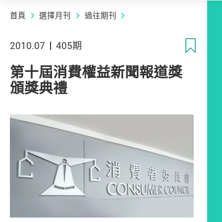
首頁
選擇月刊
過往期刊
收
2010.07
405期
第十屆消費權益新聞報道獎
頒獎典禮