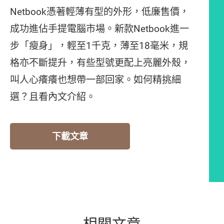
Netbook憑著輕薄有型的外形，低廉售價，
成功進佔手提電腦市場。新款Netbook進一
步「瘦身」，輕至1千克，薄至18毫米，規
格亦不斷提升，有些型號更配上亮麗外殼，
叫人心癢癢也想帶一部回家。如何精挑細
選？且看內文介紹。
下載文章
相關文章