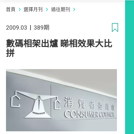
首頁
選擇月刊
過往期刊
收
2009.03
389期
數碼相架出爐 睇相效果大比
拼