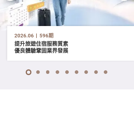
2026.06
596期
提升旅遊住宿服務質素
優良體驗鞏固業界發展
1
2
3
4
5
6
7
8
9