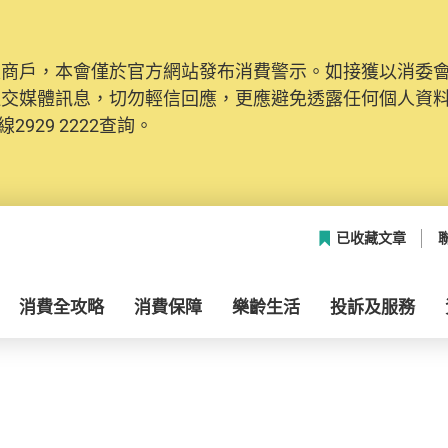
及商戶，本會僅於官方網站發布消費警示。如接獲以消委
社交媒體訊息，切勿輕信回應，更應避免透露任何個人資
2929 2222查詢。
已收藏文章
消費全攻略
消費保障
樂齡生活
投訴及服務