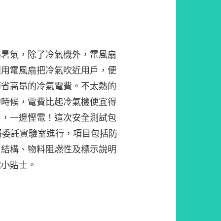
熱暑氣，除了冷氣機外，電風扇
利用電風扇把冷氣吹近用戶，便
節省高昂的冷氣電費。不太熱的
的時候，電費比起冷氣機便宜得
暑，一邊慳電！這次安全測試包
署委託實驗室進行，項目包括防
、結構、物料阻燃性及標示說明
電小貼士。