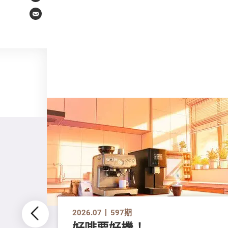
Email
2026.07
597期
好啡要好機！