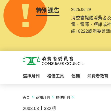
特別通告
2026.06.29
消委會提醒消費者
電、電郵、短訊或
線18222或消委會熱線
Skip to main content
消費者委員會
選擇月刊
格價工具
倡議
消費者教育
首頁
選擇月刊
過往期刊
2008.08
382期