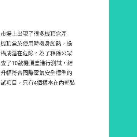
，市場上出現了很多機頂盒產
的機頂盒於使用時機身頗熱，擔
而構成潛在危險。為了釋除公眾
查了10款機頂盒進行測試，結
度升幅符合國際電氣安全標準的
試項目，只有4個樣本在內部裝