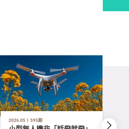
2026.05
595期
小型無人機非「話飛就飛」