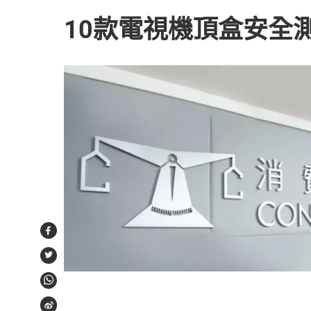
10款電視機頂盒安全
Facebook
Twitter
WhatsApp
Weibo