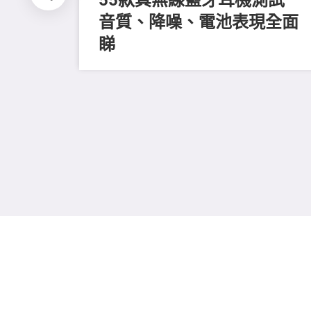
音質、降噪、電池表現全面
睇
全