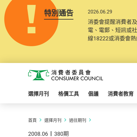
特別通告
2026.06.29
消委會提醒消費者
電、電郵、短訊或
線18222或消委會熱線
Skip to main content
消費者委員會
選擇月刊
格價工具
倡議
消費者教育
首頁
選擇月刊
過往期刊
2008.06
380期