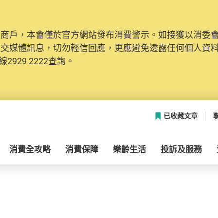
及商戶，本會僅於官方網站發布消費警示。如接獲以消委
社交媒體訊息，切勿輕信回應，更應避免透露任何個人資
2929 2222查詢。
已收藏文章
消費全攻略
消費保障
樂齡生活
投訴及服務