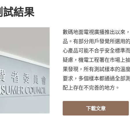
測試結果
數碼地面電視廣播推出以來
品。有部分用戶發覺所選用
心產品可能不合乎安全標準
疑慮，機電工程署在市場上抽
果發現，所有測試樣本的溫
要求，多個樣本都通過全部測
配上存在不完善的地方。
下載文章