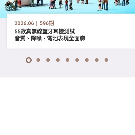
2026.06
596期
55款真無線藍牙耳機測試
音質、降噪、電池表現全面睇
1
2
3
4
5
6
7
8
9