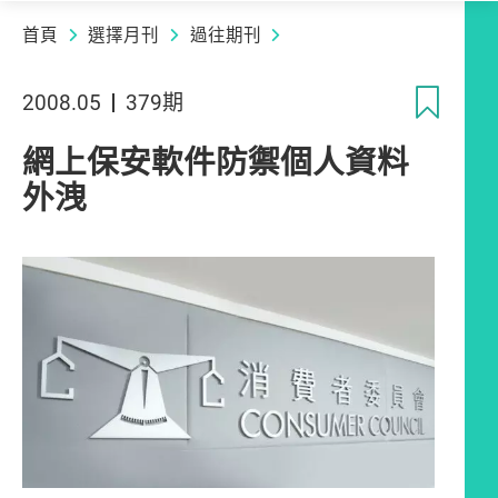
首頁
選擇月刊
過往期刊
收
2008.05
379期
網上保安軟件防禦個人資料
外洩