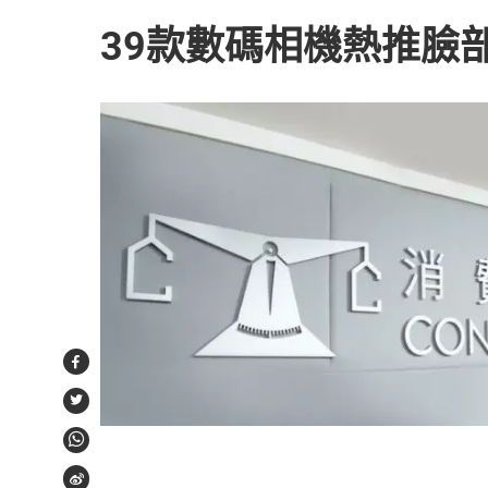
39款數碼相機熱推臉
Facebook
Twitter
WhatsApp
Weibo