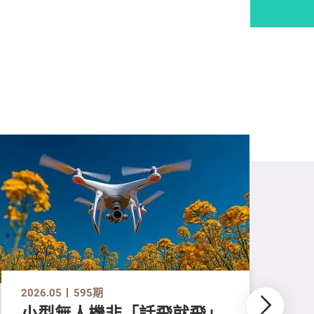
2026.05
595期
小型無人機非「話飛就飛」