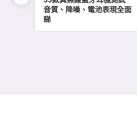
音質、降噪、電池表現全面
睇
全