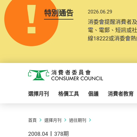
特別通告
2026.06.29
消委會提醒消費者
電、電郵、短訊或
線18222或消委會熱線
Skip to main content
消費者委員會
選擇月刊
格價工具
倡議
消費者教育
首頁
選擇月刊
過往期刊
2008.04
378期