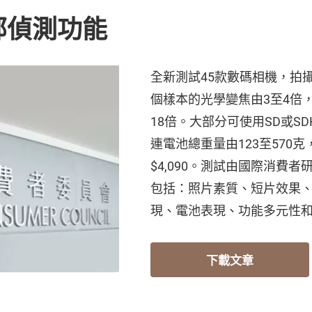
部偵測功能
全新測試45款數碼相機，拍攝照
個樣本的光學變焦由3至4倍，
18倍。大部分可使用SD或S
連電池總重量由123至570克
$4,090。測試由國際消費
包括：照片素質、短片效果
現、電池表現、功能多元性
下載文章