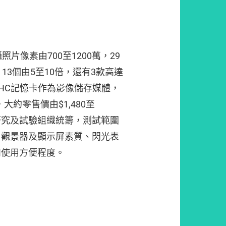
片像素由700至1200萬，29
13個由5至10倍，還有3款高達
DHC記憶卡作為影像儲存媒體，
，大約零售價由$1,480至
者研究及試驗組織統籌，測試範圍
、觀景器及顯示屏素質、閃光表
和使用方便程度。