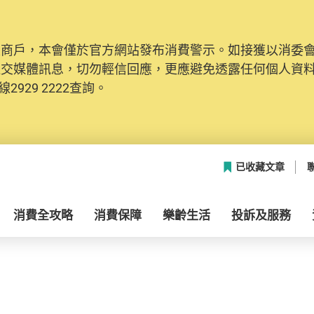
及商戶，本會僅於官方網站發布消費警示。如接獲以消委
社交媒體訊息，切勿輕信回應，更應避免透露任何個人資
2929 2222查詢。
已收藏文章
消費全攻略
消費保障
樂齡生活
投訴及服務