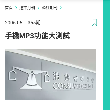
首頁
選擇月刊
過往期刊
收
2006.05
355期
手機MP3功能大測試