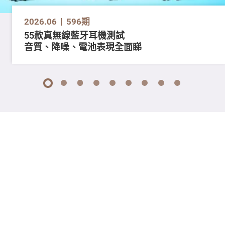
2026.06
596期
55款真無線藍牙耳機測試
音質、降噪、電池表現全面睇
1
2
3
4
5
6
7
8
9