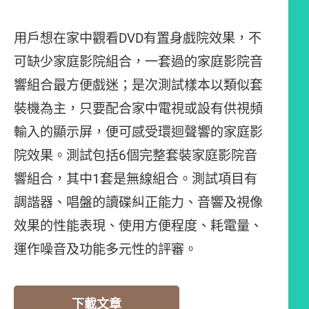
用戶想在家中觀看DVD有置身戲院效果，不
可缺少家庭影院組合，一套過的家庭影院音
響組合最方便戲迷；是次測試樣本以類似套
裝機為主，只要配合家中電視或設有供視頻
輸入的顯示屏，便可感受環迴聲響的家庭影
院效果。測試包括6個完整套裝家庭影院音
響組合，其中1套是無線組合。測試項目有
調諧器、唱盤的讀碟糾正能力、音響及視像
效果的性能表現、使用方便程度、耗電量、
運作噪音及功能多元性的評審。
下載文章