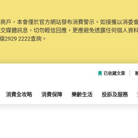
及商戶，本會僅於官方網站發布消費警示。如接獲以消委
社交媒體訊息，切勿輕信回應，更應避免透露任何個人資
2929 2222查詢。
已收藏文章
消費全攻略
消費保障
樂齡生活
投訴及服務