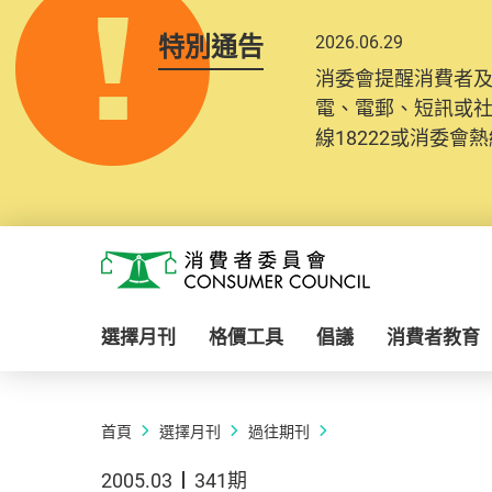
特別通告
2026.06.29
消委會提醒消費者
電、電郵、短訊或
線18222或消委會熱線
Skip to main content
消費者委員會
選擇月刊
格價工具
倡議
消費者教育
首頁
選擇月刊
過往期刊
2005.03
341期