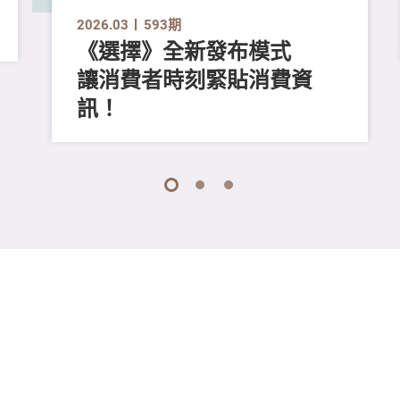
2026.03
593期
《選擇》全新發布模式
讓消費者時刻緊貼消費資
訊！
1
2
3