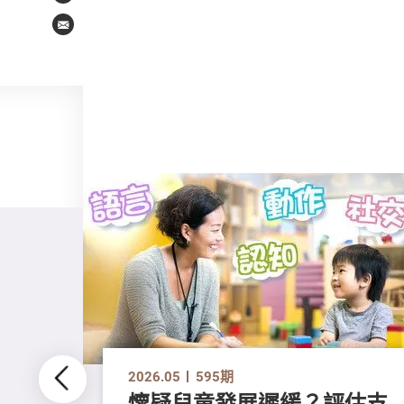
Email
2026.05
595期
懷疑兒童發展遲緩？評估支