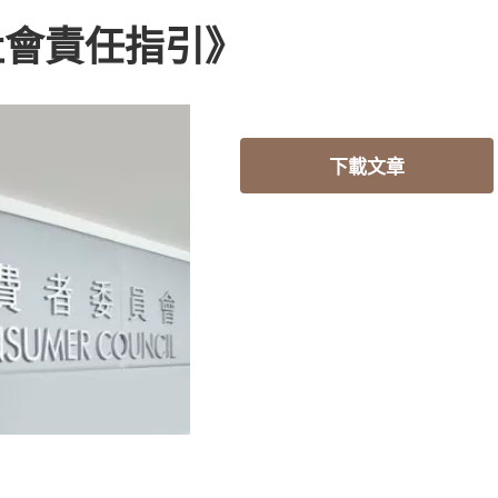
社會責任指引》
下載文章