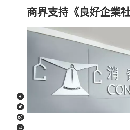
商界支持《良好企業
Facebook
Twitter
WhatsApp
Weibo