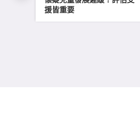
援皆重要
、