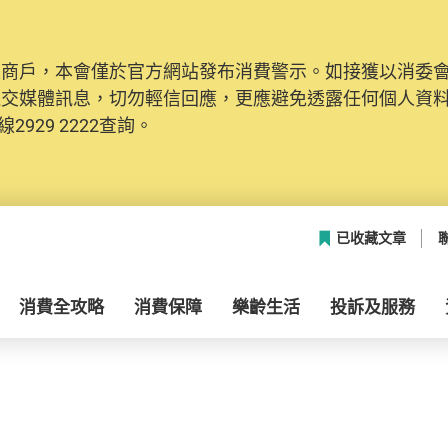
及商戶，本會僅於官方網站發布消費警示。如接獲以消委
社交媒體訊息，切勿輕信回應，更應避免透露任何個人資
2929 2222查詢。
已收藏文章
消費全攻略
消費保障
樂齡生活
投訴及服務