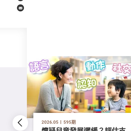
Email
2026.05
595期
懷疑兒童發展遲緩？評估支