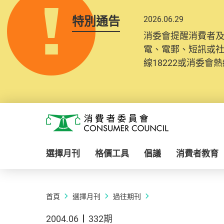
特別通告
2026.06.29
消委會提醒消費者
電、電郵、短訊或
線18222或消委會熱線
Skip to main content
消費者委員會
選擇月刊
格價工具
倡議
消費者教育
首頁
選擇月刊
過往期刊
2004.06
332期