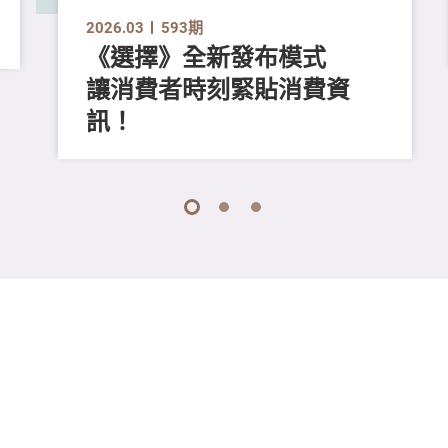
2026.03
593期
《選擇》全新發布模式
讓消費者時刻緊貼消費資
訊！
1
2
3