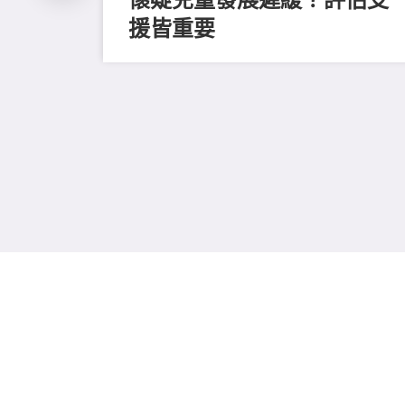
援皆重要
、