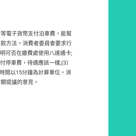
卡等電子貨幣支付泊車費，能幫
付款方法。消費者委員會要求行
說明可否在繳費處使用八達通卡;
付停車費，待遇應該一樣;(3）
車時間以15分鐘為計算單位。消
有關提議的意見。