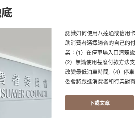
蝕底
認識如何使用八達通或信用
助消費者選擇適合的自己的
業：(1）在停車場入口清楚
(2）無論使用甚麼付款方法支
改變最低泊車時間;（4）停
委會將跟進消費者和行業對
下載文章