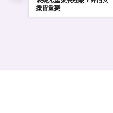
援皆重要
、