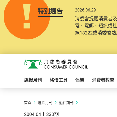
特別通告
2026.06.29
消委會提醒消費者
電、電郵、短訊或
線18222或消委會熱線
Skip to main content
消費者委員會
選擇月刊
格價工具
倡議
消費者教育
首頁
選擇月刊
過往期刊
2004.04
330期