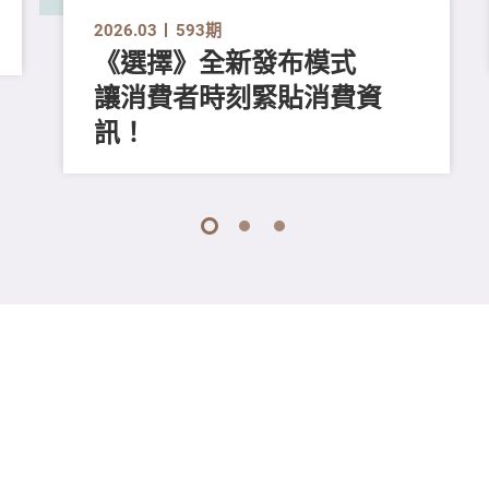
2026.03
593期
《選擇》全新發布模式
讓消費者時刻緊貼消費資
訊！
1
2
3