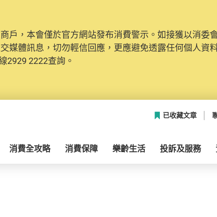
及商戶，本會僅於官方網站發布消費警示。如接獲以消委
社交媒體訊息，切勿輕信回應，更應避免透露任何個人資
2929 2222查詢。
已收藏文章
消費全攻略
消費保障
樂齡生活
投訴及服務