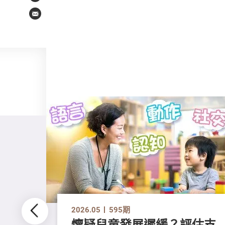
Email
2026.05
595期
懷疑兒童發展遲緩？評估支