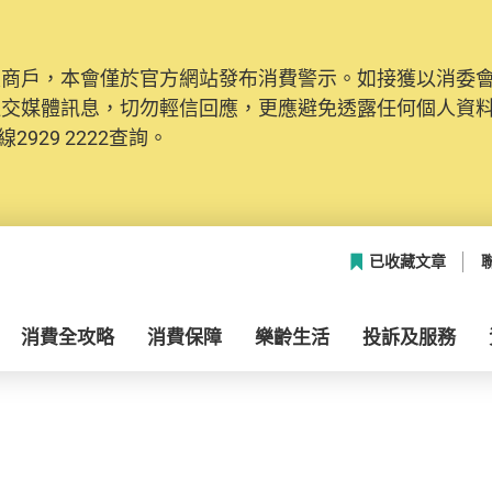
及商戶，本會僅於官方網站發布消費警示。如接獲以消委
社交媒體訊息，切勿輕信回應，更應避免透露任何個人資
2929 2222查詢。
已收藏文章
消費全攻略
消費保障
樂齡生活
投訴及服務