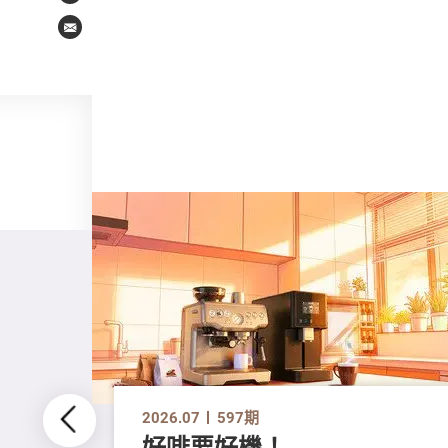
Email
2026.07
597期
好啡要好機！