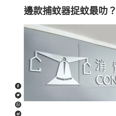
邊款捕蚊器捉蚊最叻
Facebook
Twitter
WhatsApp
Weibo