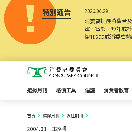
特別通告
2026.06.29
消委會提醒消費者
電、電郵、短訊或
線18222或消委會熱線
Skip to main content
消費者委員會
選擇月刊
格價工具
倡議
消費者教育
首頁
選擇月刊
過往期刊
2004.03
329期