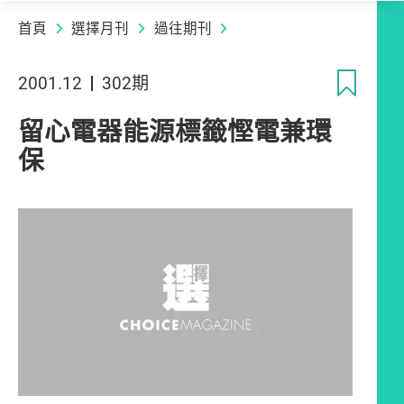
首頁
選擇月刊
過往期刊
收
2001.12
302期
留心電器能源標籤慳電兼環
保