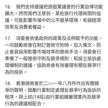
16. 我們支持建議把旅遊業議會的行業自律功能
擴大。然而我們注意到，某些旅行代理商間的協
議，可能影響市場中的公平競爭環境，有損經濟
效率及消費者權益。
17. 消委會依循政府的政策及法例賦予的功能，
一向鼓勵商會在制訂營商守則時，加入條文，防
止會員採用影響市場效率的營商手法。消委會已
準備了一般營商守則及競爭規則、和設立投訴處
理機制的建議，協助商會有效審理有關反競爭行
為的投訴。
18. 香港總商會於二○○一年八月所作出有關競
爭的聲明，鼓勵行業制定處理反競爭行為投訴的
程序，與上述(14段)由行業組織審理業內及競爭
行為的建議相配合。