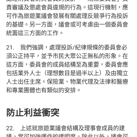
責審議及懲處會員違規的行為。這現行機制，應
可作為旅遊業議會發展有關處理反競爭行為投訴
的基礎。另一方面，議會或可考慮由一個委員會
統籌這三方面的工作。
21. 我們強調，處理投訴/紀律規條的委員會必
須公正持平，並予市民大眾公正無私的形象。在
這方面，委員會的成員結構至為重要，委員會應
包括業外人士（理想數目是過半以上）及由獨立
人士出任主席。保險業、物業代理及法律和醫療
和專業團體也有類似的安排。
防止利益衝突
22. 上述就旅遊業議會結構及理事會成員的建
議，當可加強運作的透明度。除此以外，議會可