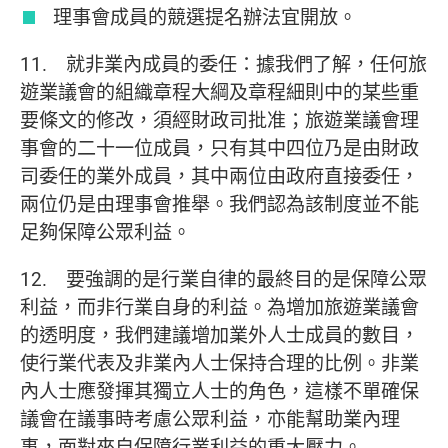
理事會成員的競選提名辦法宜開放。
11. 就非業內成員的委任：據我們了解，任何旅
遊業議會的組織章程大綱及章程細則中的某些重
要條文的修改，須經財政司批准；旅遊業議會理
事會的二十一位成員，只有其中四位乃是由財政
司委任的業外成員，其中兩位由政府直接委任，
兩位仍是由理事會推舉。我們認為該制度並不能
足夠保障公眾利益。
12. 要強調的是行業自律的最終目的是保障公眾
利益，而非行業自身的利益。為增加旅遊業議會
的透明度，我們建議增加業外人士成員的數目，
使行業代表及非業內人士保持合理的比例。非業
內人士應發揮其獨立人士的角色，這樣不單確保
議會在議事時考慮公眾利益，亦能幫助業內理
事，面對來自保障行業利益的重大壓力。