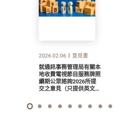
2026.02.06
意見書
就通訊事務管理局有關本
地收費電視節目服務牌照
續期公眾諮詢2026所提
交之意見（只提供英文
版）
1
2
3
4
5
6
7
8
9