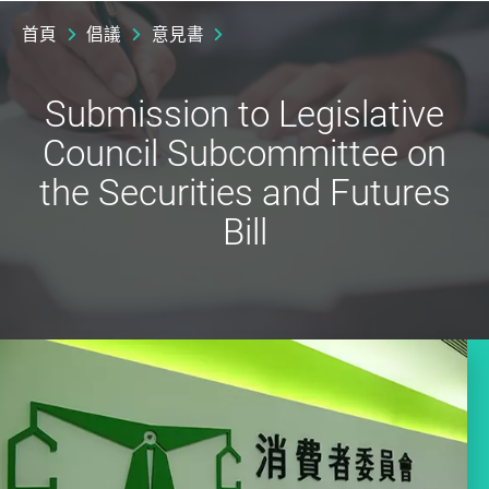
首頁
倡議
意見書
Submission to Legislative
Council Subcommittee on
the Securities and Futures
Bill