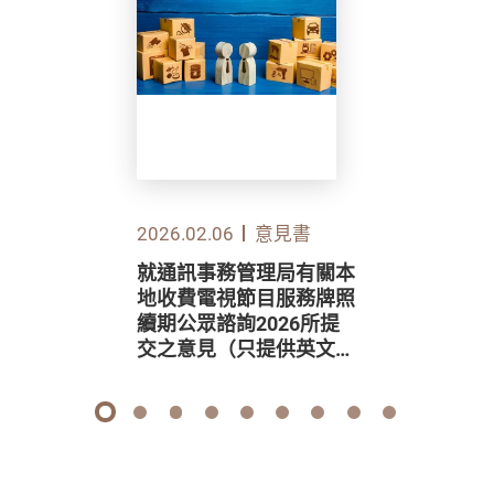
2026.02.06
意見書
就通訊事務管理局有關本
地收費電視節目服務牌照
續期公眾諮詢2026所提
交之意見（只提供英文
版）
1
2
3
4
5
6
7
8
9