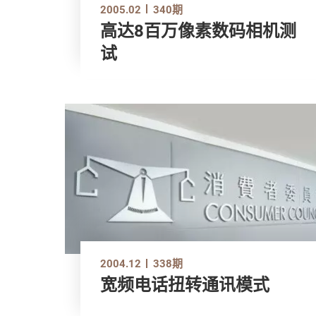
2005.02
340期
高达8百万像素数码相机测
试
2004.12
338期
宽频电话扭转通讯模式