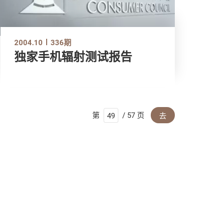
2004.10
336期
独家手机辐射测试报告
第
/ 57 页
去