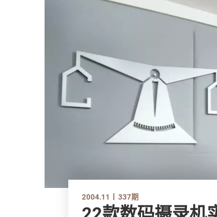
2004.11
337期
22款数码摄录机