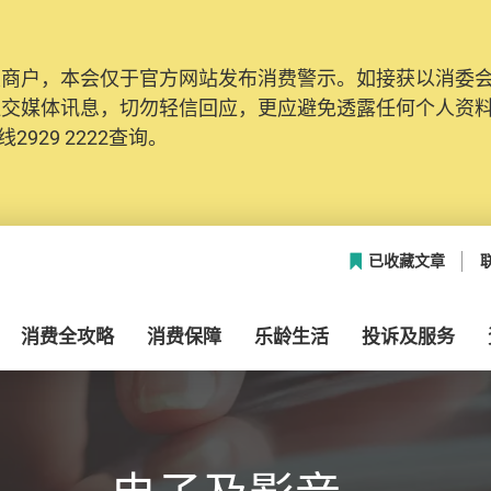
及商户，本会仅于官方网站发布消费警示。如接获以消委
社交媒体讯息，切勿轻信回应，更应避免透露任何个人资
2929 2222查询。
已收藏文章
消费全攻略
消费保障
乐龄生活
投诉及服务