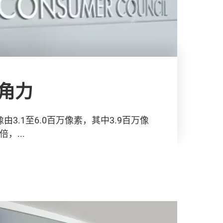
角力
3.1至6.0百万像素，其中3.9百万像
，...