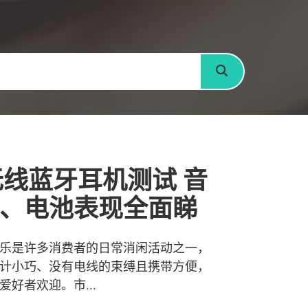
搜寻
无线蓝牙耳机测试 音
、电池表现全面睇
乐是许多消费者的日常消闲活动之一，
计小巧、没有电线的束缚且携带方便，
好者欢迎。市...