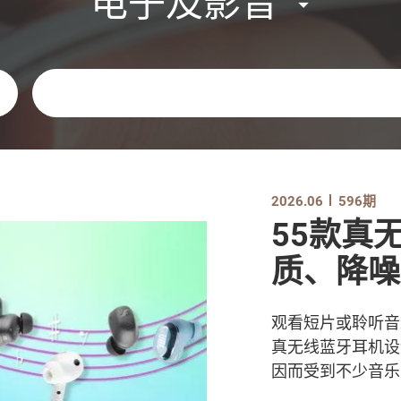
电子及影音
关键字
2026.06
596期
55款真
质、降噪
观看短片或聆听音
真无线蓝牙耳机设
因而受到不少音乐爱