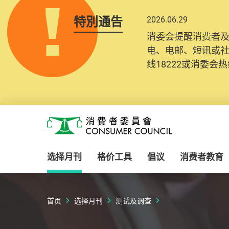
特別通告
2026.06.29
消委会提醒消费者
电、电邮、短讯或
线18222或消委会热线
Skip to main content
消费者委员会
选择月刊
格价工具
倡议
消费者教育
首页
选择月刊
测试及调查