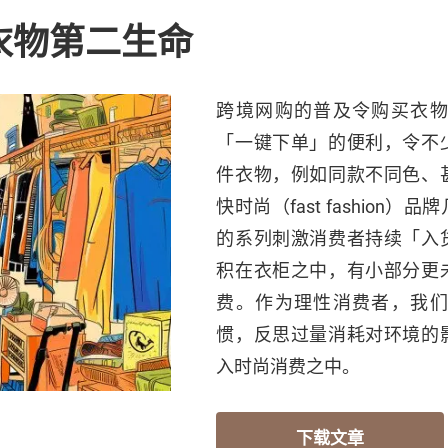
衣物第二生命
跨境网购的普及令购买衣
「一键下单」的便利，令不
件衣物，例如同款不同色、
快时尚（fast fashio
的系列刺激消费者持续「入
积在衣柜之中，有小部分更
费。作为理性消费者，我
惯，反思过量消耗对环境的
入时尚消费之中。
下载文章