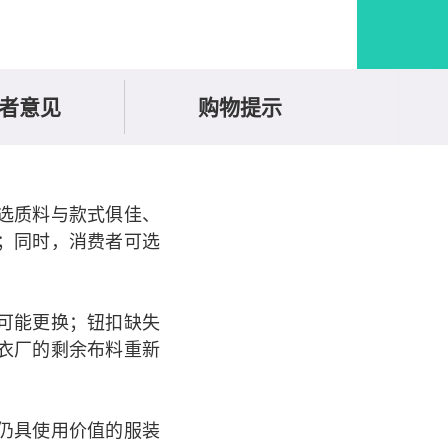
者意见
购物提示
选质料与款式俱佳、
；同时，消费者可选
可能更换；钮扣缺失
衣厂的剩余布料重新
仍具使用价值的服装