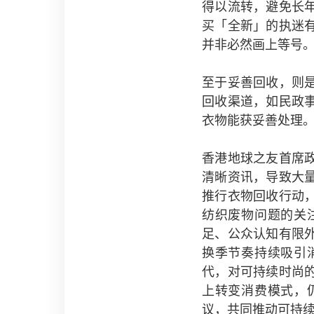
得以流转，避免长
买「全新」的执迷
并非必然画上等号
至于妥善回收，则
回收渠道，如民政
衣物能获妥善处理
香港地球之友首席
清晰资讯，导致大
推行衣物回收行动
纺织废物问题的关
足、公众认知有限
换季节奏持续吸引
代，对可持续时尚
上转变消费模式，
议，共同推动可持