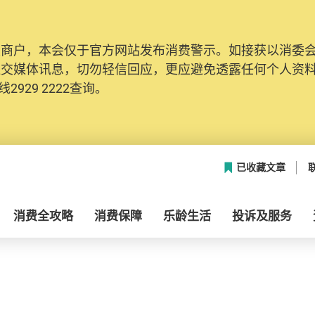
及商户，本会仅于官方网站发布消费警示。如接获以消委
社交媒体讯息，切勿轻信回应，更应避免透露任何个人资
2929 2222查询。
已收藏文章
消费全攻略
消费保障
乐龄生活
投诉及服务