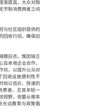
逐渐提高，大众对购
无节制消费两者之间
府与社区组织提供的
的回收行动，确保旧
捐赠旧衣，惟因缺乏
心及本地企业合作，
作坊，以提升公众对
了回收设施便利性不
时尚以低价、快速的
消费者，尤其年轻一
流视野，但要从根本
合长远教育与政策倡