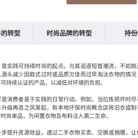
界的转型
时尚品牌的转型
持份
，是实践可持续时尚的起点。与其追逐短暂潮流，不如挑
从源头减少因款式过时或品质欠佳而过早淘汰衣物的情况
具可持续认证的产品，以减低对环境的负担。
样是消费者易于实践的日常行动。例如，当拉炼损坏时尽
年升级再造之风渐起，有本地环保时尚概念店将旧衣或制
新时尚单品，为闲置衣物及布料注入第二生命。
一步提升资源效益。透过二手衣物买卖、交换或捐赠，让