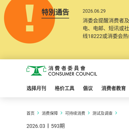
特別通告
2026.06.29
消委会提醒消费者
电、电邮、短讯或
线18222或消委会热线
Skip to main content
消费者委员会
选择月刊
格价工具
倡议
消费者教育
首页
消费保障
可持续消费
测试及调查
2026.03
593期