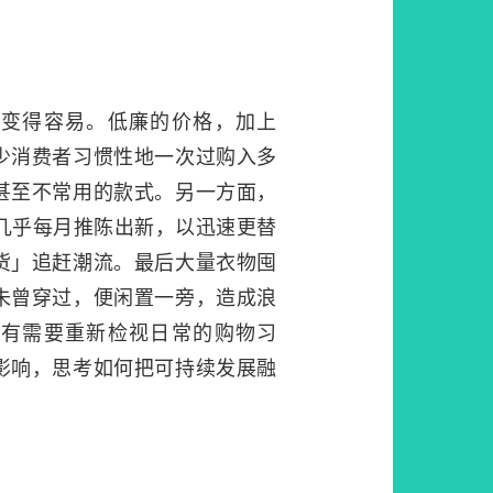
物变得容易。低廉的价格，加上
少消费者习惯性地一次过购入多
甚至不常用的款式。另一方面，
n）品牌几乎每月推陈出新，以迅速更替
货」追赶潮流。最后大量衣物囤
未曾穿过，便闲置一旁，造成浪
们有需要重新检视日常的购物习
影响，思考如何把可持续发展融