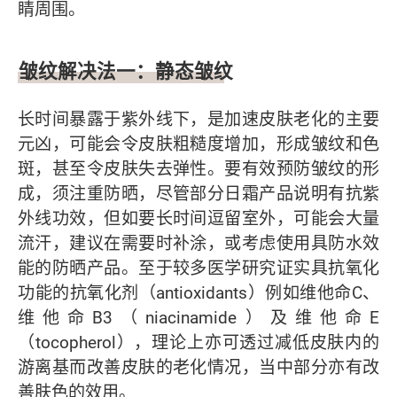
睛周围。
皱纹解决法一：静态皱纹
长时间暴露于紫外线下，是加速皮肤老化的主要
元凶，可能会令皮肤粗糙度增加，形成皱纹和色
斑，甚至令皮肤失去弹性。要有效预防皱纹的形
成，须注重防晒，尽管部分日霜产品说明有抗紫
外线功效，但如要长时间逗留室外，可能会大量
流汗，建议在需要时补涂，或考虑使用具防水效
能的防晒产品。至于较多医学研究证实具抗氧化
功能的抗氧化剂（antioxidants）例如维他命C、
维他命B3（niacinamide）及维他命E
（tocopherol），理论上亦可透过减低皮肤内的
游离基而改善皮肤的老化情况，当中部分亦有改
善肤色的效用。