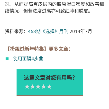
况，从而提高真皮层内的胶原蛋白密度和改善细
纹情况，但若浓度过高亦可致红肿和脱皮。
资料来源：
453期《选择》月刊
2014年7月
【扮靓过新年特集】更多文章：
使用面膜4步曲
这篇文章对您有用吗？
1星
2星
3星
4星
5星
Please rate