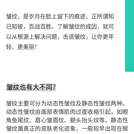
皱纹，是岁月在脸上留下的痕迹，正所谓知
已知彼，百战百胜。了解皱纹的成因，就可
以从根源上解决问题，击退皱纹，让你更年
轻、更美丽！
文章内容
皱纹也有大不同？
皱纹主要可分为动态性皱纹及静态性皱纹两种。
动态性皱纹由面部表情肌肉过度收缩引起，如眼
角鱼尾纹、眉心皱眉纹、额头抬头纹等。静态性
皱纹属真正的皮肤老化迹象，一般较早出现在眼