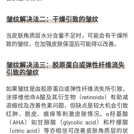
皱纹解决法二：干燥引致的皱纹
当皮肤角质层水分含量不足时，可能会有干燥所
致的皱纹，在加强皮肤保湿后可能得以改善。
皱纹解决法三：胶原蛋白或弹性纤维流失
引致的皱纹
如果皱纹是由胶原蛋白或弹性纤维流失所引致，
涂搽维他命A酸及其衍生物（retinoids）有助减
退细纹及改善色素问题，但缺点是较大机会引致
红肿、脱皮、痕痒等刺激皮肤情况。α羟基酸
（AHA）如甘醇酸（glycolic acid）和柠檬酸
（citric acid）等亦相信可改善皮肤角质层的状