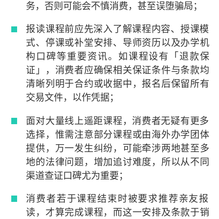
务，否则可能会不慎消费，甚至误堕骗局；
报读课程前应先深入了解课程内容、授课模
式、停课或补堂安排、导师资历以及办学机
构口碑等重要资讯。如课程设有「退款保
证」，消费者应确保相关保证条件与条款均
清晰列明于合约或收据中，报名后保留所有
交易文件，以作凭据；
面对大量线上遥距课程，消费者无疑有更多
选择，惟需注意部分课程或由海外办学团体
提供，万一发生纠纷，可能牵涉两地甚至多
地的法律问题，增加追讨难度，所以从不同
渠道查证口碑尤为重要；
消费者若于课程结束时被要求推荐亲友报
读，才算完成课程，而这一安排及条款于销