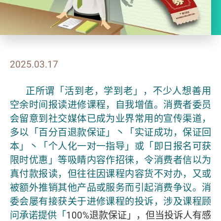
2025.03.17
正所谓「活到老，学到老」，不少人想善用
空余时间报读进修课程，自我增值。消费者委员
会留意到社交媒体已成为业界常用的宣传渠道，
多以「百分百退款保证」丶「实证成功，保证回
本」丶「个人化一对一指导」或「即日报名可获
限时优惠」等吸睛内容作招徕，令消费者信以为
真付款报读，但往往因课程内容货不对办，又或
被额外推销其他产品或服务而引起消费争议。消
委会屡有接获关于进修课程的投诉，涉及课程顾
问承诺提供「
100%退款保证」，但当投诉人有感