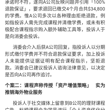
承诺时不符，遂向A公司反映问题并引用「100%
退款保证」，要求退回已缴交4个月合共$34,800
的学费。惟A公司多次以各种理由拒绝退款，例
如指投诉人需先完成课程并清缴学费，或未有积
极配合课程指示购入额外辅助工具等，投诉人于
是向消委会投诉。
消委会介入后获A公司回复，指投诉人以分期
形式缴付学费并不符合退款保证要求，加上投诉
人未能提供证据证明有配合课程指示，坚拒退
款。消委会已建议投诉人谘询法律意见，以决定
是否向A公司再作追讨。
个案二：课程声称传授「资产增值策略」
实为
推销海外物业服务
投诉人于社交媒体上留意到B公司的理财课程