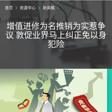
首页
资源中心
新闻稿
增值进修为名推销为实惹争
议 敦促业界马上纠正免以身
犯险