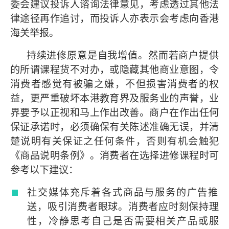
委会建议投诉人谘询法律意见，考虑透过其他法
律途径再作追讨，而投诉人亦表示会考虑向香港
海关举报。
持续进修原意是自我增值。然而若商户提供
的所谓课程货不对办，或隐藏其他商业意图，令
消费者感觉有被骗之嫌，不但损害消费者的权
益，更严重破坏本港教育界及服务业的声誉，业
界要予以正视和马上作出改善。商户在作出任何
保证承诺时，必须确保有关陈述准确无误，并清
楚说明有关保证之任何条件，否则有机会触犯
《商品说明条例》。消费者在选择进修课程时可
参考以下建议：
社交媒体充斥着各式商品与服务的广告推
送，吸引消费者眼球。消费者应时刻保持理
性，冷静思考自己是否需要相关产品或服