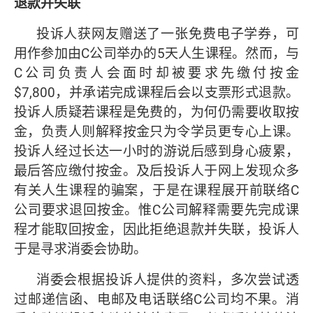
退款并失联
投诉人获网友赠送了一张免费电子学券，可
用作参加由C公司举办的5天人生课程。然而，与
C公司负责人会面时却被要求先缴付按金
$7,800，并承诺完成课程后会以支票形式退款。
投诉人质疑若课程是免费的，为何仍需要收取按
金，负责人则解释按金只为令学员更专心上课。
投诉人经过长达一小时的游说后感到身心疲累，
最后答应缴付按金。及后投诉人于网上发现众多
有关人生课程的骗案，于是在课程展开前联络C
公司要求退回按金。惟C公司解释需要先完成课
程才能取回按金，因此拒绝退款并失联，投诉人
于是寻求消委会协助。
消委会根据投诉人提供的资料，多次尝试透
过邮递信函、电邮及电话联络C公司均不果。消