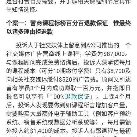
是否符合自身需要，并了解相关课程细节后再作
出知情选择。
个案一：营商课程标榜百分百退款保证
惟最终
以诸多理由拒退款
投诉人于社交媒体上留意到A公司推出的一个
社交媒体广告营商线上课程，学费为$87,000。
与课程顾问完成免费谘询后，投诉人获承诺每月
的课程成本（可分10期缴付学费）只有$8,700及
向相关社交媒体缴付$520的广告费。顾问又引述
曾有学员3个月内成功赚取一百万元，并指即日
报名可以享有「100%
退款保证
」。上课4个月
后，投诉人发现要做到如课程所言增加客户量，
需要购买大量额外电子辅助工具（例如客户预约
系统、销售系统或数据分析系统等），每月需额
外投入约$1,400的成本。投诉人有感课程与最初