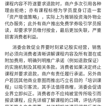
课程内容不符遂要求退款时，商户多次引用各种
理由拒绝；亦有课程标榜为学员度身订造一套
「资产增值策略」，实际上为推销投资海外物业
代办服务；此外有商户推出免费学券吸引学员报
读，却要求学员缴付按金，最后更加失联，严重
损害消费者利益。
消委会敦促业界要时刻紧记殷实经营，销售
时必须向消费者清晰讲解课程内容及所有潜在或
附加费用，明确列明推广承诺（例如退款保证）
的实施机制及其相关条款。消费者如果决定终止
课程并要求退款，商户有责任履行承诺。另外商
户若因其他商业意图而推出巧立名目的「培训课
程」以吸引客流，其手法值得商榷，消委会促请
业界立即纠正。消费者亦不应纯被宣传所吸引而
报读课程，应先详细了解课程的口碑，评估内容