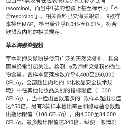
但当中4款没有在包装或成分表上标示含有
resorcinol，而当中1款的包装上甚至标示为「不
含resorcinol」，相关资料已交海关跟进。 9款样
本检出MAP，检出量介乎0.04%至0.61%，符合
欧盟及内地的相关规定。
草本海娜染髮粉
草本海娜染髮粉是使用广泛的天然染髮剂，其含
菌量经常引起关注。检测 6款海娜染髮粉的微生
物含量，各样本菌落总数介乎4,400至250,000
CFU/g，全部超出内地的《化妆品安全技术规
範》中在其他化妆品类别的指标限值（1,000
CFU/g），当中检出菌数最多的1款样本超出限值
达250倍。另有3款样本检出霉菌和酵母菌总数超
出指标限值（100 CFU/g），由4,000至34,000
CFU/g，最多超出限值达340倍。纵使一般情况