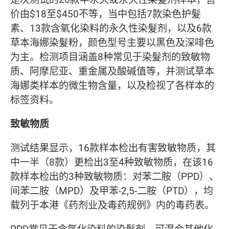
价由$18至$450不等，当中包括7款染色护髮
素、13款含氧化染料的永久性染髮剂，以及6款
草本海娜染髮粉，颜色型号主要以黑色及深啡色
为主。检测项目涵盖8种常见于染髮剂的致敏物
质、阿摩尼亚、重金属及酸碱值等，并测试草本
海娜类样本的微生物含量，以及检视了各样本的
标签资料。
致敏物质
测试结果显示，16款样本检出有害致敏物质，其
中一半（8款）更检出3至4种致敏物质，在该16
款样本检出的3种致敏物质：对苯二胺（PPD）、
间苯二胺（MPD）及甲苯-2,5-二胺（PTD），均
载列于本港《药剂业及毒药规例》内的毒药表。
PPD常见于含氧化染料的染髮剂，可混合其他化