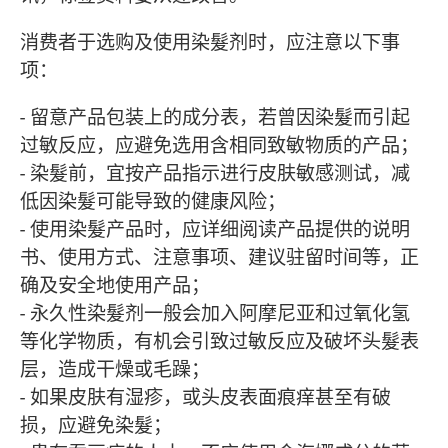
消费者于选购及使用染髮剂时，应注意以下事
项：
- 留意产品包装上的成分表，若曾因染髮而引起
过敏反应，应避免选用含相同致敏物质的产品；
- 染髮前，宜按产品指示进行皮肤敏感测试，减
低因染髮可能导致的健康风险；
- 使用染髮产品时，应详细阅读产品提供的说明
书、使用方式、注意事项、建议驻留时间等，正
确及安全地使用产品；
- 永久性染髮剂一般会加入阿摩尼亚和过氧化氢
等化学物质，有机会引致过敏反应及破坏头髮表
层，造成干燥或毛躁；
- 如果皮肤有湿疹，或头皮表面痕痒甚至有破
损，应避免染髮；