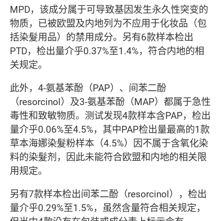
MPD，该成分属于可导致基因发生永久性突变的
物质，已被欧盟及内地列为不应用于化妆品（包
括染髮用品）的禁用成分。另有6款样本检出
PTD，检出量介乎0.37%至1.4%，符合内地的相
关规定。
此外，4-氨基苯酚（PAP）、间苯二酚
（resorcinol）及3-氨基苯酚（MAP）都属于急性
毒性和致敏物质。测试发现4款样本含PAP，检出
量介乎0.06%至4.5%，其中PAP检出量最高的1款
草本海娜染髮粉样本（4.5%）因不属于含氧化染
料的染髮剂，因此未能符合欧盟和内地的相关限
用规定。
另有7款样本检出间苯二酚（resorcinol），检出
量介乎0.29%至1.5%，虽然含量符合相关规定，