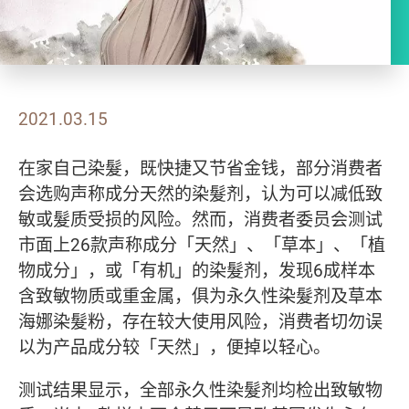
2021.03.15
在家自己染髮，既快捷又节省金钱，部分消费者
会选购声称成分天然的染髮剂，认为可以减低致
敏或髮质受损的风险。然而，消费者委员会测试
市面上26款声称成分「天然」、「草本」、「植
物成分」，或「有机」的染髮剂，发现6成样本
含致敏物质或重金属，俱为永久性染髮剂及草本
海娜染髮粉，存在较大使用风险，消费者切勿误
以为产品成分较「天然」，便掉以轻心。
测试结果显示，全部永久性染髮剂均检出致敏物