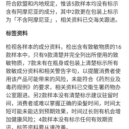
符合欧盟和内地规定，惟该5款样本均没有标示
含有阿摩尼亚的成分，其中2款更在包装上标示
为「不含阿摩尼亚」，相关资料已交海关跟进。
标签资料
检视各样本的成分资料，检出含有致敏物质的16
款样本中，只有9款清楚并完全列出所使用的致
敏物质，7款未有在瓶身或包装上清楚标示所有
致敏成分资料和相关警告字句，以提醒消费者使
用该产品可能带来的风险，未能符合《药剂业及
毒药规例》的要求，相关资料已交衞生署药物办
公室跟进。另2款样本没有清楚标示建议驻留时
间，消费者或难以掌握正确的染髮时间，时间太
短可能未能达到预期效果，时间过长则有机会增
加健康风险；4款样本没有标示任何有效期资
讯，标签资料要从速改善。