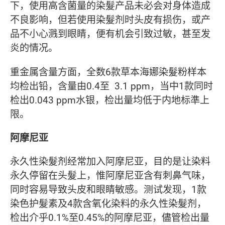
下，使用高含菌量的染髮产品未必会对身体造成
不良影响，但若使用染髮剂时头皮有损伤，或产
品不小心溅到眼睛，便有机会引致过敏，甚至发
炎的情况。
重金属含量方面，全数6款草本海娜染髮粉样本
均检出铅，含量由0.4至 3.1 ppm，当中1款同时
检出0.043 ppm水银，检出量均低于内地标準上
限。
阿摩尼亚
永久性染髮剂经常加入阿摩尼亚，目的是让染料
永久停留在头髮上，惟阿摩尼亚含有刺鼻气味，
同时容易导致头皮和眼睛敏感。测试发现，1款
染色护髮素及4款含氧化染料的永久性染髮剂，
检出介乎0.1%至0.45%的阿摩尼亚，儘管检出量