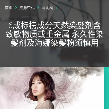
首页
资源中心
新闻稿
6成标榜成分天然染髮剂含
致敏物质或重金属 永久性染
髮剂及海娜染髮粉须慎用