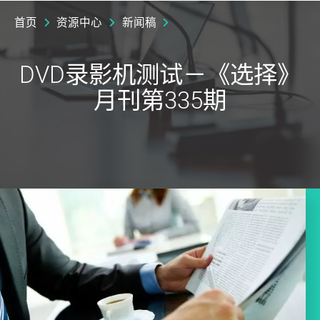
首页
资源中心
新闻稿
DVD录影机测试－《选择》
月刊第335期