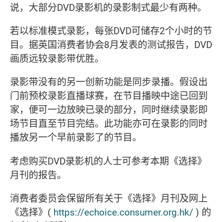
说，大部分DVD录影机的录影制式最少有两种。
若以标准模式录影，每张DVD可储存2个小时的节
目。据英国消费者协会8月发表的测试报告，DVD
画质远较录影带优胜。
录影带没有的另一创新功能是同步录播。假设出
门前预校录影直播球赛，在节目播映中途已回到
家，便可一边放映已录的部分，同时继续录影即
场节目直至节目完结。此功能亦可在录影的同时
播放另一个早前录影了的节目。
考虑购买DVD录影机的人士可参考本期《选择》
月刊的报告。
消费者委员会保留所有关于《选择》月刊及网上
《选择》(
https://echoice.consumer.org.hk/
) 的