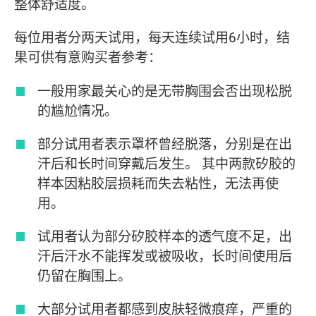
整体舒适度。
每位用者分两天试用，每天连续试用6小时，结
果可供有意购买者参考：
一般用家最关心的是无带胸围会否出现松脱
的尴尬情况。
部分试用者表示罩杯曾经脱落，分别是在出
汗后和长时间穿戴后发生。 其中两款矽胶的
样本因粘胶层损耗而失去粘性，无法再使
用。
试用者认为部分矽胶样本的透气度不足，出
汗后汗水不能挥发或被吸收，长时间使用后
仍留在胸围上。
大部分试用者都感到皮肤轻微痕痒，严重的