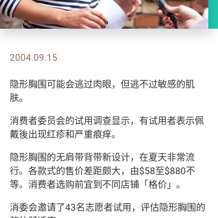
2004.09.15
隐形胸围可能会逃过肉眼，但逃不过敏感的肌
肤。
消费者委员会的试用调查显示，有试用者表示佩
戴後出现红疹和严重痕痒。
隐形胸围的无肩带背带新设计，在夏天非常流
行。各款式的售价差距颇大，由$58至$880不
等。消费者选购前宜到不同店铺「格价」。
消委会邀请了43名志愿者试用，评估隐形胸围的