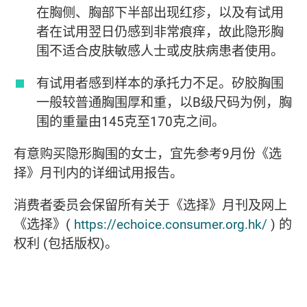
在胸侧、胸部下半部出现红疹，以及有试用
者在试用翌日仍感到非常痕痒，故此隐形胸
围不适合皮肤敏感人士或皮肤病患者使用。
有试用者感到样本的承托力不足。矽胶胸围
一般较普通胸围厚和重，以B级尺码为例，胸
围的重量由145克至170克之间。
有意购买隐形胸围的女士，宜先参考9月份《选
择》月刊内的详细试用报告。
消费者委员会保留所有关于《选择》月刊及网上
《选择》(
https://echoice.consumer.org.hk/
) 的
权利 (包括版权)。