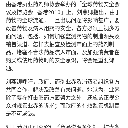
由香港执业药剂师协会举办的「全球药物安全会
议及博览会 - 香港2010」上，刘燕卿指出，由于
药物的全球流通，一旦出现问题将影响甚广；要
改善药物及病人用药的安全，各方必须正视多方
面问题，包括：如何加强监测药物的制造源头及
销售渠道；怎样去抽查及检测市面上的药剂制
品；堵塞不合法药品流入市面；及加强消费者在
购买或使用药物时的安全意识，将会是重要课
题。
刘燕卿呼吁，政府、药剂业界及消费者组织各方
共同合作，解决及改善有关问题。她认为，业界
除了要在打击假药方面努力之外，还应该正视公
众对规管业界的诉求；而政府的有效监管机制更
是不可或缺。
对于港府正研究修订《商品说明条例》，扩大条