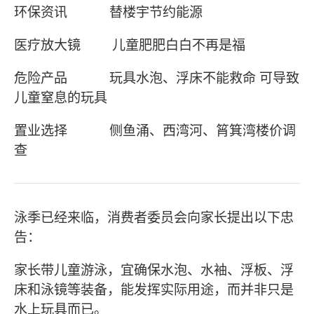
环保资讯 替楼宇节约能源
医疗放大镜 儿童肥肥白白不再是福
危险产品 玩具水泡、浮床不能救命 可导致
儿童窒息的玩具
置业选择 侧鱼涌、西湾河、筲箕湾楼价调
查
泳季已经来临，消费者委员会向家长提出以下忠
告：
家长带儿童游泳，宜确保水泡、水袖、浮板、浮
床和泳镜等装备，能发挥实际用途，而并非只是
水上玩具而已。