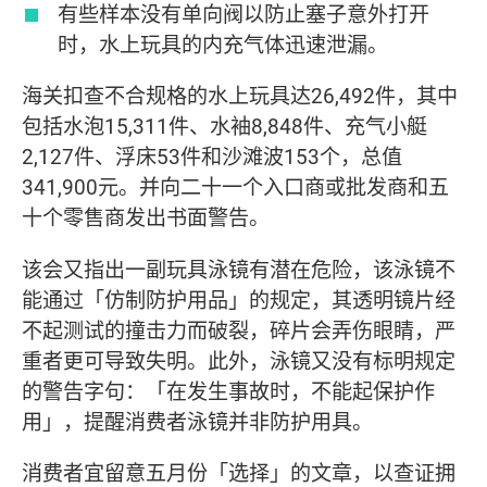
有些样本没有单向阀以防止塞子意外打开
时，水上玩具的内充气体迅速泄漏。
海关扣查不合规格的水上玩具达26,492件，其中
包括水泡15,311件、水袖8,848件、充气小艇
2,127件、浮床53件和沙滩波153个，总值
341,900元。并向二十一个入口商或批发商和五
十个零售商发出书面警告。
该会又指出一副玩具泳镜有潜在危险，该泳镜不
能通过「仿制防护用品」的规定，其透明镜片经
不起测试的撞击力而破裂，碎片会弄伤眼睛，严
重者更可导致失明。此外，泳镜又没有标明规定
的警告字句：「在发生事故时，不能起保护作
用」，提醒消费者泳镜并非防护用具。
消费者宜留意五月份「选择」的文章，以查证拥