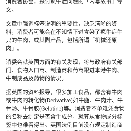
消费者协会，探讨疯牛症问题的「内幕故事」专
文。
文章中强调标签说明的重要性，缺乏清晰的资
料，消费者可能会在不知情下进食染了疯牛症牛
只的牛肉，或其副产品，包括所谓「机械还原
肉」。
消委会就英国方面的有关发现，将与政府有关部
门、食物入口商、制造商和药商跟进本港牛肉、
牛制成品及药物的情况。
据英国的资料报导，很多加工食品，都含有牛肉
或牛肉的转化物(Derivative)如牛脂、牛肉汁、牛
骨汤、牛骨胶(Gelatine)等。消费者不单难凭食物
的名称去制定是否含牛成分，就算从食物成分标
签中也难看得出。英国法例目前没有规定制造商