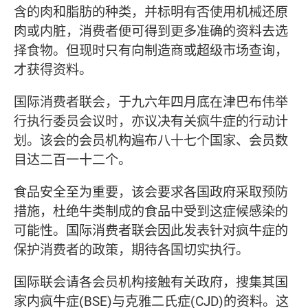
含的肉和脂肪的种类，并标明有否使用机械还原
肉或内脏，消费者便可得到更多准确的资料去选
择食物。但现时只有向制造商或超级市场查询，
才获得资料。
国际消费者联会，于九六年四月底在津巴布伟举
行执行委员会议时，亦议决有关疯牛症的行动计
划。该会的会员机构遍布八十七个国家、会员数
目达二百一十二个。
食品安全至为重要，该会要求各国政府采取预防
措施，杜绝牛类制成的食品中受到这症候感染的
可能性。国际消费者联会因此发表针对疯牛症的
保护消费者的政策，期待各国切实执行。
国际联会请各会员机构接触有关政府，搜集其国
家内疯牛症(BSE)与克雅二氏症(CJD)的资料。这