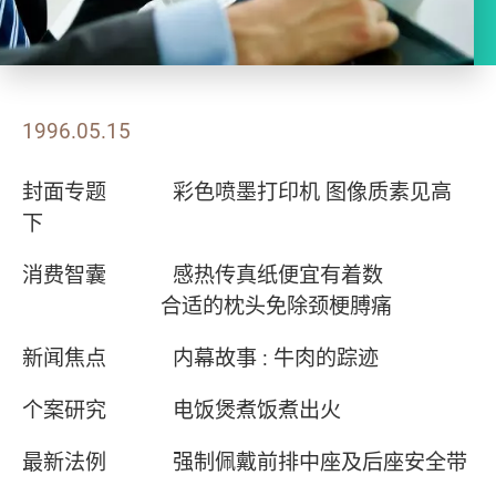
1996.05.15
封面专题 彩色喷墨打印机 图像质素见高
下
消费智囊 感热传真纸便宜有着数
合适的枕头免除颈梗膊痛
新闻焦点 内幕故事 : 牛肉的踪迹
个案研究 电饭煲煮饭煮出火
最新法例 强制佩戴前排中座及后座安全带