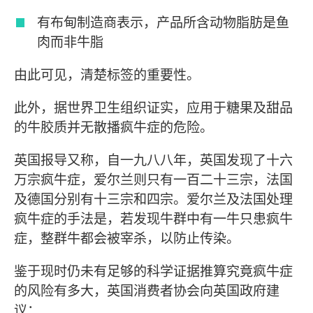
有布甸制造商表示，产品所含动物脂肪是鱼
肉而非牛脂
由此可见，清楚标签的重要性。
此外，据世界卫生组织证实，应用于糖果及甜品
的牛胶质并无散播疯牛症的危险。
英国报导又称，自一九八八年，英国发现了十六
万宗疯牛症，爱尔兰则只有一百二十三宗，法国
及德国分别有十三宗和四宗。爱尔兰及法国处理
疯牛症的手法是，若发现牛群中有一牛只患疯牛
症，整群牛都会被宰杀，以防止传染。
鉴于现时仍未有足够的科学证据推算究竟疯牛症
的风险有多大，英国消费者协会向英国政府建
议：