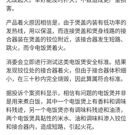
害。
产品着火原因相信是，由于煲盖内装有低功率的
发热线，用以保温，而连接煲盖和煲身线路的接
合器装在煲盖的铰位附近，该接合器发生短路、
跳火，而令电饭煲着火。
消委会立即进行测试这类电饭煲安全标准。结果
发现铰位处的接合器着火，但由于接合器体积细
小，在三十秒内完全烧毁，因此算属符合标准。
据投诉个案资料显示，相信有问题的电饭煲并非
是用来煮白饭，其中一个电饭煲上有香料和调味
料残迹，另一个电饭煲亦有调味料残迹和油渍，
两个电饭煲具黏性的米水、油和调味料渗入铰位
和接合器内，造成短路，引起火花。