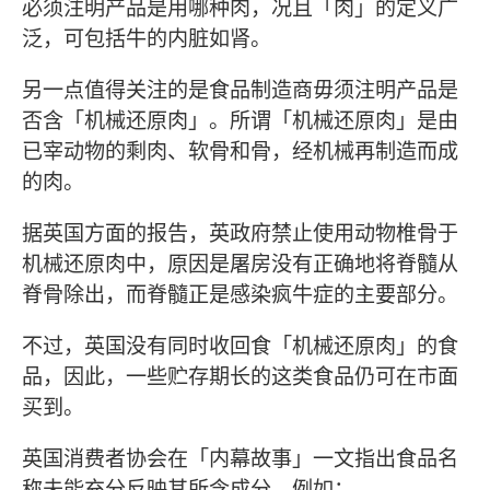
必须注明产品是用哪种肉，况且「肉」的定义广
泛，可包括牛的内脏如肾。
另一点值得关注的是食品制造商毋须注明产品是
否含「机械还原肉」。所谓「机械还原肉」是由
已宰动物的剩肉、软骨和骨，经机械再制造而成
的肉。
据英国方面的报告，英政府禁止使用动物椎骨于
机械还原肉中，原因是屠房没有正确地将脊髓从
脊骨除出，而脊髓正是感染疯牛症的主要部分。
不过，英国没有同时收回食「机械还原肉」的食
品，因此，一些贮存期长的这类食品仍可在市面
买到。
英国消费者协会在「内幕故事」一文指出食品名
称未能充分反映其所含成分。例如：