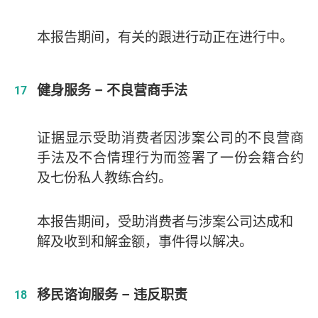
本报告期间，有关的跟进行动正在进行中。
健身服务 – 不良营商手法
证据显示受助消费者因涉案公司的不良营商
手法及不合情理行为而签署了一份会籍合约
及七份私人教练合约。
本报告期间，受助消费者与涉案公司达成和
解及收到和解金额，事件得以解决。
移民谘询服务 – 违反职责