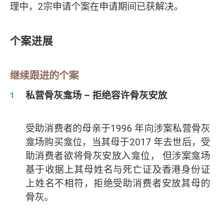
理中，2宗申请个案在申请期间已获解决
。
个案进展
继续跟进的个案
私营骨灰龛场 – 拒绝容许骨灰安放
受助消费者的母亲于1996 年向涉案私营骨灰
龛场购买龛位，当其母于2017 年去世后，受
助消费者欲将骨灰安放入龛位， 但涉案龛场
基于收据上其母姓名与死亡证及香港身份证
上姓名不相符，拒绝受助消费者安放其母的
骨灰。