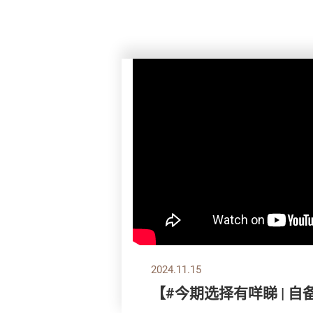
2024.11.15
【#今期选择有咩睇 | 