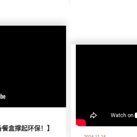
自备餐盒撑起环保！】
2024.11.15