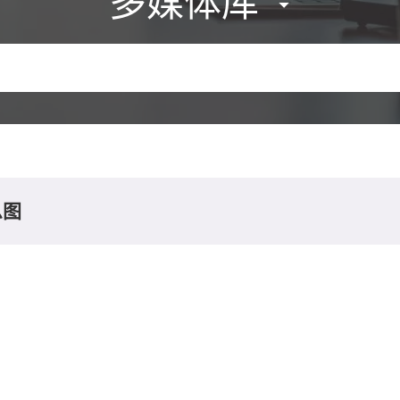
多媒体库
息图