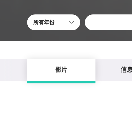
关键字
所有年份
影片
信