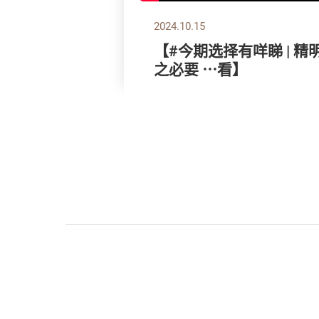
2024.10.15
【#今期选择有咩睇 | 
之必要 ⋯看】