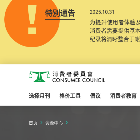
特別通告
2025.10.31
为提升使用者体验及
消费者需要提供基
纪录将清晰整合于
Skip to main content
消费者委员会
选择月刊
格价工具
倡议
消费者教育
首页
资源中心