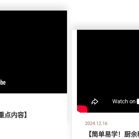
刊重点内容】
2024.12.16
【简单易学！厨余