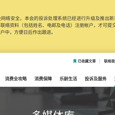
网络安全，本会的投诉处理系统已经进行升级及推出新功能
本联络资料（包括姓名、电邮及电话）注册帐户，才可提
帐户中，方便日后作出跟进。
已收藏文章
联络我
消费全攻略
消费保障
乐龄生活
投诉及服务