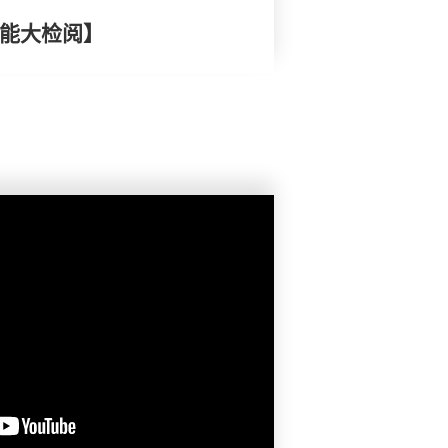
效能大检阅】