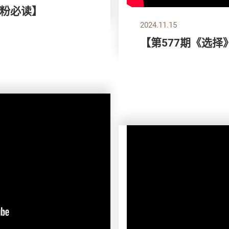
粉必读】
2024.11.15
【第577期《选