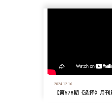
2024.12.16
【第578期《选择》月