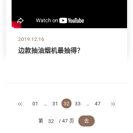
2019.12.16
边款抽油烟机最抽得？
上一页
下一页
01
…
31
32
33
…
47
第
/ 47 页
去