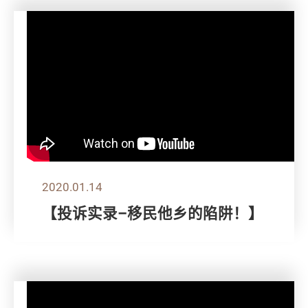
2020.01.14
【投诉实录–移民他乡的陷阱！】