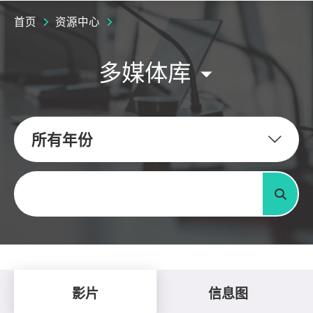
首页
资源中心
多媒体库
所有年份
关键字
搜寻
影片
信息图