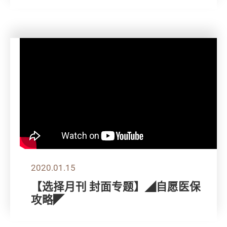
2020.01.15
【选择月刊 封面专题】◢自愿医保
攻略◤