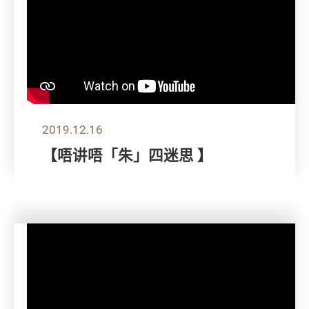
2019.12.16
【唔讲唔「朱」四迷思 】