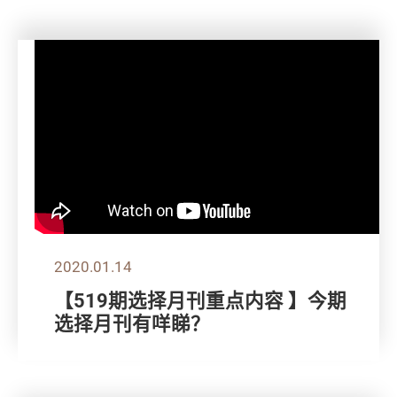
2020.01.14
【519期选择月刊重点内容 】今期
选择月刊有咩睇？