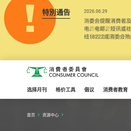
特別通告
2025.10.31
为提升使用者体验及
消费者需要提供基
纪录将清晰整合于
Skip to main content
消费者委员会
选择月刊
格价工具
倡议
消费者教育
首页
资源中心