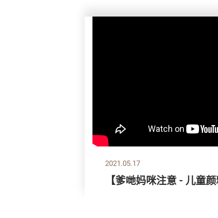
2021.05.17
【爹哋妈咪注意 - 儿童