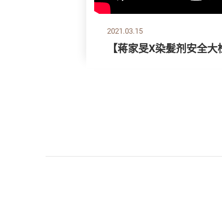
2021.03.15
【蒋家旻X染髮剂安全大