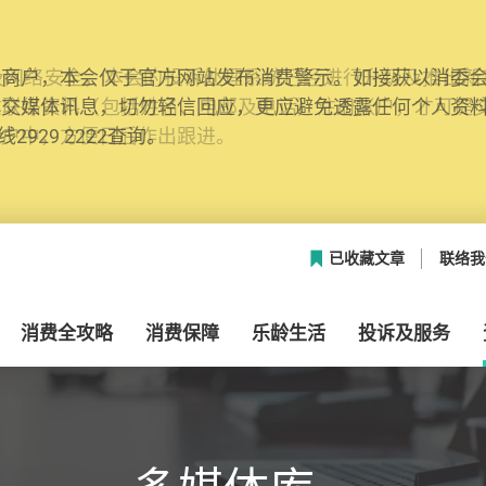
网络安全，本会的投诉处理系统已经进行升级及推出新功能
本联络资料（包括姓名、电邮及电话）注册帐户，才可提
帐户中，方便日后作出跟进。
已收藏文章
联络我
消费全攻略
消费保障
乐龄生活
投诉及服务