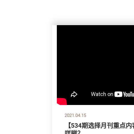
2021.04.15
【534期选择月刊重点内
咩睇？