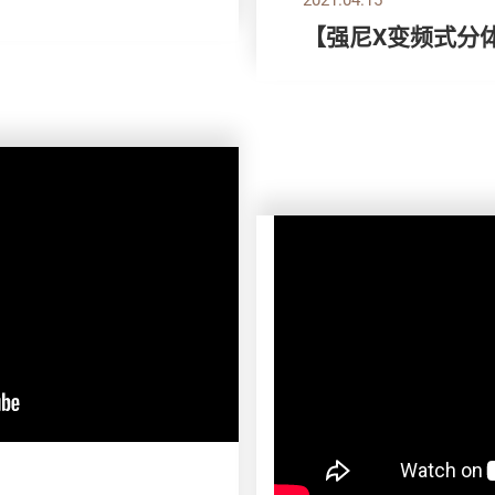
【强尼X变频式分