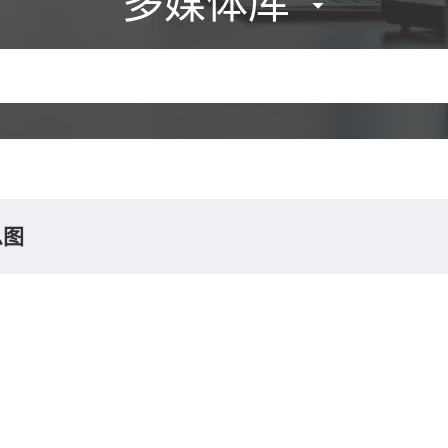
多媒体库
息图