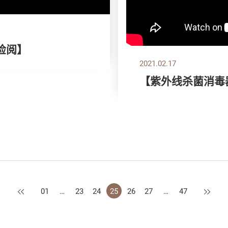
检阅】
2021.02.17
【紫外线杀菌消毒
上一页
下一页
01
…
23
24
25
26
27
…
47