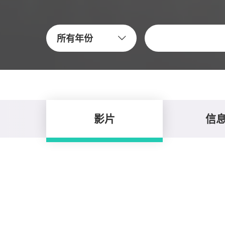
关键字
所有年份
影片
信